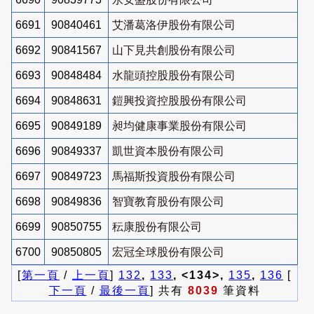
6691
90840461
艾潘葛洛伊股份有限公司
6692
90841567
山下見共創股份有限公司
6693
90848484
水龍頭控股股份有限公司
6694
90848631
鎧興投資控股股份有限公司
6695
90849189
昶均健康事業股份有限公司
6696
90849337
凱世資本股份有限公司
6697
90849723
馬福斯投資股份有限公司
6698
90849836
智寶教育股份有限公司
6699
90850755
秐康股份有限公司
6700
90850805
宏冠全球股份有限公司
[
第一頁
/
上一頁
]
132
,
133
, <134>,
135
,
136
[
下一頁
/
最後一頁
] 共有
8039
筆資料