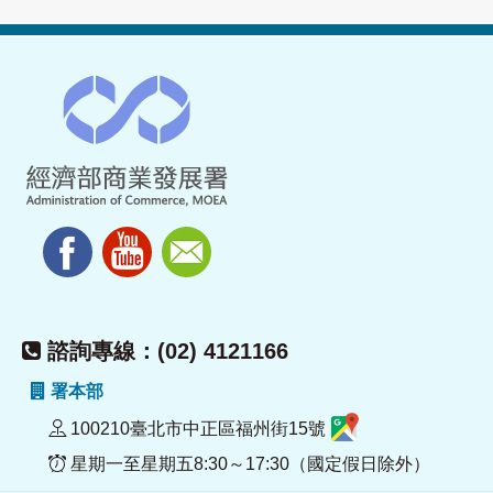
諮詢專線：(02) 4121166
署本部
100210臺北市中正區福州街15號
星期一至星期五8:30～17:30（國定假日除外）