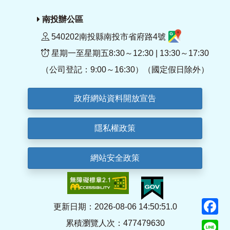
南投辦公區
540202南投縣南投市省府路4號
星期一至星期五8:30～12:30 | 13:30～17:30
（公司登記：9:00～16:30）（國定假日除外）
政府網站資料開放宣告
隱私權政策
網站安全政策
F
更新日期：2026-08-06 14:50:51.0
累積瀏覽人次：477479630
Li