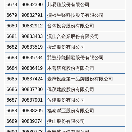
6678
90832390
邦易聽股份有限公司
6679
90832791
擴核生醫科技股份有限公司
6680
90832912
台寯投資股份有限公司
6681
90833433
漢佳合企業股份有限公司
6682
90833519
授漁股份有限公司
6683
90835734
巽豐綠能開發股份有限公司
6684
90836419
本善研究股份有限公司
6685
90837424
臺灣投緣第一品牌股份有限公司
6686
90837780
僑茂建設股份有限公司
6687
90837901
佐津股份有限公司
6688
90838205
福泰聯亞股份有限公司
6689
90839274
揪山股份有限公司
6690
90839773
永安盛股份有限公司