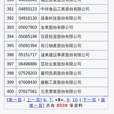
391
04850123
中祥食品工業股份有限公司
392
04916130
昌泰科技股份有限公司
393
05007903
金車股份有限公司
394
05085196
百星投資股份有限公司
395
05091394
長江物產股份有限公司
396
05151717
遠東建設事業股份有限公司
397
06496886
茁壯企業股份有限公司
398
07529203
慶同貿易股份有限公司
399
07608430
建毅工業股份有限公司
400
07627561
元美實業股份有限公司
[
第一頁
/
上一頁
]
6
,
7
, <8>,
9
,
10
[
下一頁
/
最
後一頁
] 共有
8039
筆資料