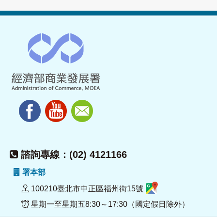
諮詢專線：(02) 4121166
署本部
100210臺北市中正區福州街15號
星期一至星期五8:30～17:30（國定假日除外）