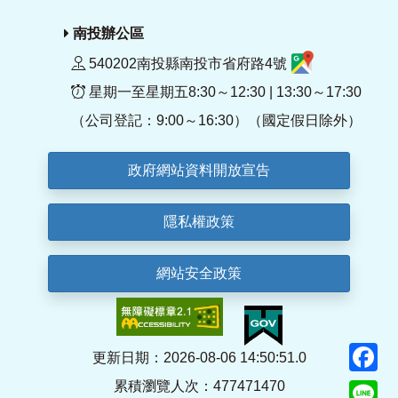
南投辦公區
540202南投縣南投市省府路4號
星期一至星期五8:30～12:30 | 13:30～17:30
（公司登記：9:00～16:30）（國定假日除外）
政府網站資料開放宣告
隱私權政策
網站安全政策
F
更新日期：2026-08-06 14:50:51.0
累積瀏覽人次：477471470
Li