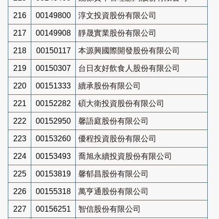
216
00149800
淳文投資股份有限公司
217
00149908
靜晟實業股份有限公司
218
00150117
本源興國際開發股份有限公司
219
00150307
台日友好飲食人股份有限公司
220
00151333
續承股份有限公司
221
00152282
碩大衛投資股份有限公司
222
00152950
馨語庭股份有限公司
223
00153260
優程投資股份有限公司
224
00153493
喬旭永續投資股份有限公司
225
00153819
馨郁昌股份有限公司
226
00155318
萬亨通股份有限公司
227
00156251
智信股份有限公司