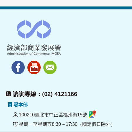
諮詢專線：(02) 4121166
署本部
100210臺北市中正區福州街15號
星期一至星期五8:30～17:30（國定假日除外）