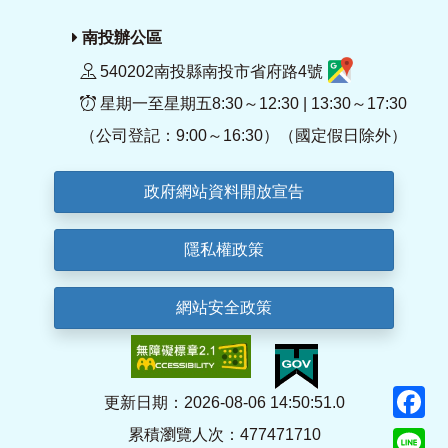
南投辦公區
540202南投縣南投市省府路4號
星期一至星期五8:30～12:30 | 13:30～17:30
（公司登記：9:00～16:30）（國定假日除外）
政府網站資料開放宣告
隱私權政策
網站安全政策
F
更新日期：2026-08-06 14:50:51.0
累積瀏覽人次：477471710
Li