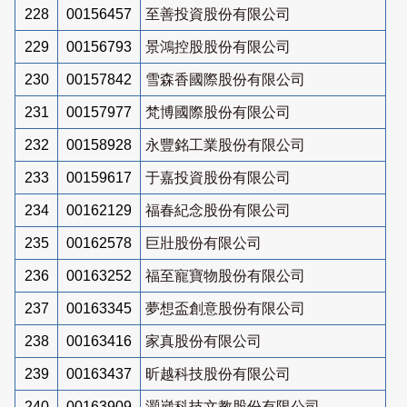
228
00156457
至善投資股份有限公司
229
00156793
景鴻控股股份有限公司
230
00157842
雪森香國際股份有限公司
231
00157977
梵博國際股份有限公司
232
00158928
永豐銘工業股份有限公司
233
00159617
于嘉投資股份有限公司
234
00162129
福春紀念股份有限公司
235
00162578
巨壯股份有限公司
236
00163252
福至寵寶物股份有限公司
237
00163345
夢想盃創意股份有限公司
238
00163416
家真股份有限公司
239
00163437
昕越科技股份有限公司
240
00163909
灝崴科技文教股份有限公司