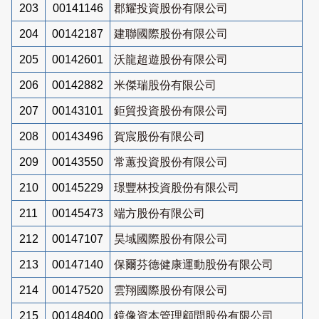
203
00141146
郡耀投資股份有限公司
204
00142187
建聯國際股份有限公司
205
00142601
沃龍超遊股份有限公司
206
00142882
米傑瑞股份有限公司
207
00143101
鉅貿投資股份有限公司
208
00143496
賀宸股份有限公司
209
00143550
常蕙投資股份有限公司
210
00145229
璟豐林投資股份有限公司
211
00145473
端方股份有限公司
212
00147107
昊域國際股份有限公司
213
00147140
保爾芬德健康運動股份有限公司
214
00147520
雲翔國際股份有限公司
215
00148400
鏡像資本管理顧問股份有限公司