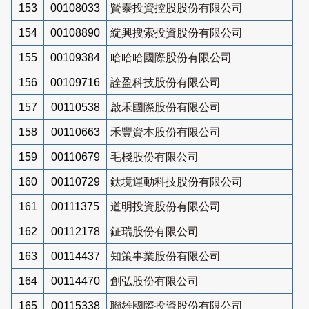
153
00108033
賢泰投資控股股份有限公司
154
00108890
綻興搜索投資股份有限公司
155
00109384
哈哈哈國際股份有限公司
156
00109716
詮盈科技股份有限公司
157
00110538
啟禾國際股份有限公司
158
00110663
禾豐資本股份有限公司
159
00110679
毛棧股份有限公司
160
00110729
鈦境運動科技股份有限公司
161
00111375
道明投資股份有限公司
162
00112178
鉦瑞股份有限公司
163
00114437
知策事業股份有限公司
164
00114470
創弘股份有限公司
165
00115338
聯雄國際投資股份有限公司