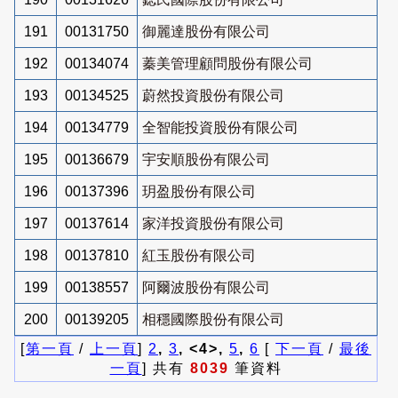
191
00131750
御麗達股份有限公司
192
00134074
蓁美管理顧問股份有限公司
193
00134525
蔚然投資股份有限公司
194
00134779
全智能投資股份有限公司
195
00136679
宇安順股份有限公司
196
00137396
玥盈股份有限公司
197
00137614
家洋投資股份有限公司
198
00137810
紅玉股份有限公司
199
00138557
阿爾波股份有限公司
200
00139205
相穩國際股份有限公司
[
第一頁
/
上一頁
]
2
,
3
, <4>,
5
,
6
[
下一頁
/
最後
一頁
] 共有
8039
筆資料