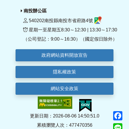
南投辦公區
540202南投縣南投市省府路4號
星期一至星期五8:30～12:30 | 13:30～17:30
（公司登記：9:00～16:30）（國定假日除外）
政府網站資料開放宣告
隱私權政策
網站安全政策
F
更新日期：2026-08-06 14:50:51.0
累積瀏覽人次：477470356
Li