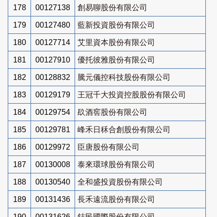
178
00127138
創易聊股份有限公司
179
00127480
藍新投資股份有限公司
180
00127714
艾里資本股份有限公司
181
00127910
優托彼雅股份有限公司
182
00128832
騰元儀控科技股份有限公司
183
00129179
王冠千大投資控股股份有限公司
184
00129754
镹酒窖股份有限公司
185
00129781
峰禾日秝合創股份有限公司
186
00129972
臣唐股份有限公司
187
00130008
泰來環球股份有限公司
188
00130540
全和盛投資股份有限公司
189
00131436
長禾遠流股份有限公司
190
00131626
鋕民國際股份有限公司