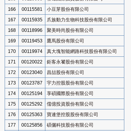
166
00115581
小豆芽股份有限公司
167
00115935
爪族動力生物科技股份有限公司
168
00118996
聚美時尚股份有限公司
169
00119453
鷹馬股份有限公司
170
00119974
真大塊智能網路科技股份有限公司
171
00120022
鉅客永饕股份有限公司
172
00123040
昌喆股份有限公司
173
00123787
宇力控股股份有限公司
174
00125194
享碩國際股份有限公司
175
00125292
儒億投資股份有限公司
176
00125363
寶連堡控股股份有限公司
177
00125856
碩儷科技股份有限公司