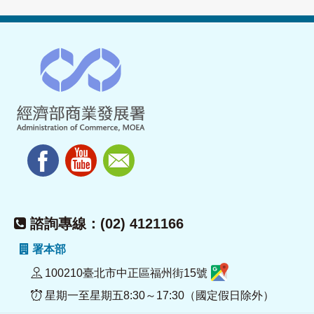
諮詢專線：(02) 4121166
署本部
100210臺北市中正區福州街15號
星期一至星期五8:30～17:30（國定假日除外）