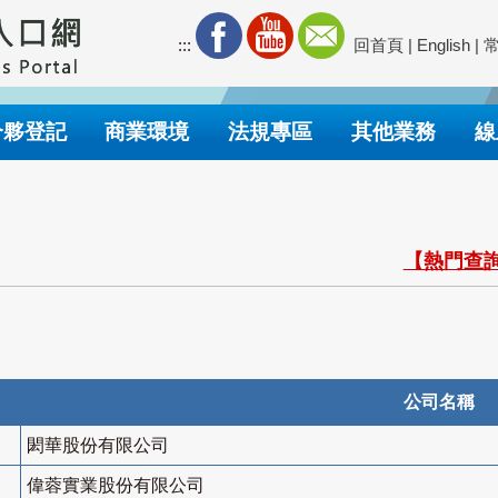
:::
回首頁
|
English
|
合夥登記
商業環境
法規專區
其他業務
線
【熱門查詢
公司名稱
閎華股份有限公司
偉蓉實業股份有限公司