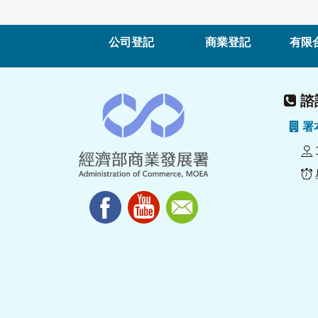
公司登記
商業登記
有限
諮詢