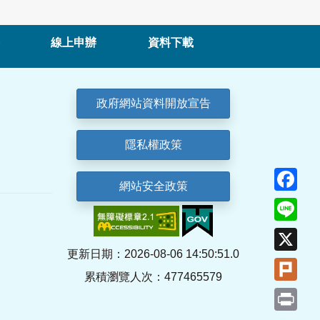
線上申辦
資料下載
政府網站資料開放宣告
隱私權政策
Fa
網站安全政策
Lin
X
更新日期：2026-08-06 14:50:51.0
Plu
累積瀏覽人次：477465579
Pri