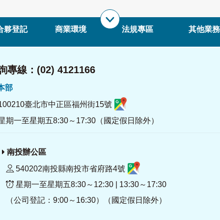
合夥登記
商業環境
法規專區
其他業務
專線：(02) 4121166
署本部
100210臺北市中正區福州街15號
星期一至星期五8:30～17:30（國定假日除外）
南投辦公區
540202南投縣南投市省府路4號
星期一至星期五8:30～12:30 | 13:30～17:30
（公司登記：9:00～16:30）（國定假日除外）