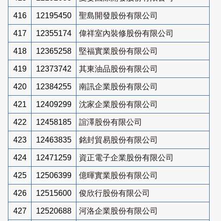
416
12195450
聖島開發股份有限公司
417
12355174
偉祥室內裝修股份有限公司
418
12365258
堅福實業股份有限公司
419
12373742
其東油品股份有限公司
420
12384255
南訊企業股份有限公司
421
12409299
沈家企業股份有限公司
422
12458185
誼澤股份有限公司
423
12463835
銘封貿易股份有限公司
424
12471259
資正電子企業股份有限公司
425
12506399
億暉實業股份有限公司
426
12515600
俊欣行股份有限公司
427
12520688
河洛企業股份有限公司