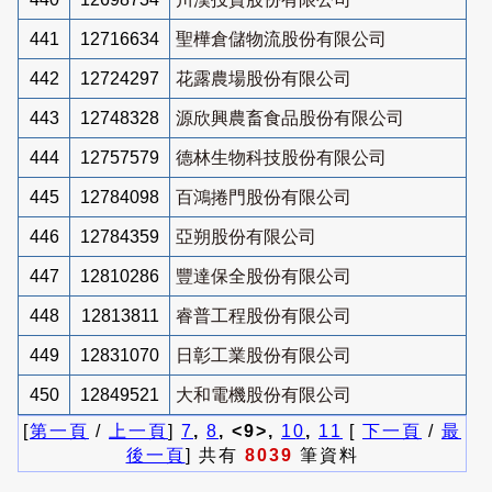
441
12716634
聖樺倉儲物流股份有限公司
442
12724297
花露農場股份有限公司
443
12748328
源欣興農畜食品股份有限公司
444
12757579
德林生物科技股份有限公司
445
12784098
百鴻捲門股份有限公司
446
12784359
亞朔股份有限公司
447
12810286
豐達保全股份有限公司
448
12813811
睿普工程股份有限公司
449
12831070
日彰工業股份有限公司
450
12849521
大和電機股份有限公司
[
第一頁
/
上一頁
]
7
,
8
, <9>,
10
,
11
[
下一頁
/
最
後一頁
] 共有
8039
筆資料