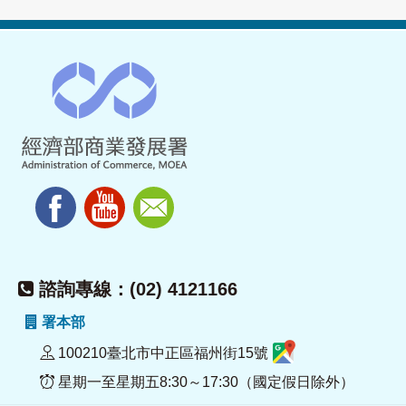
諮詢專線：(02) 4121166
署本部
100210臺北市中正區福州街15號
星期一至星期五8:30～17:30（國定假日除外）