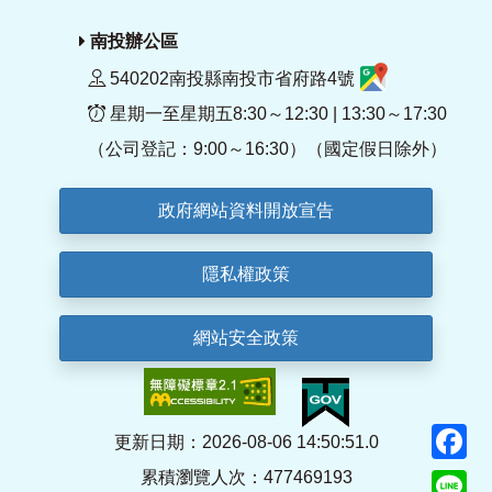
南投辦公區
540202南投縣南投市省府路4號
星期一至星期五8:30～12:30 | 13:30～17:30
（公司登記：9:00～16:30）（國定假日除外）
政府網站資料開放宣告
隱私權政策
網站安全政策
F
更新日期：2026-08-06 14:50:51.0
累積瀏覽人次：477469193
Li