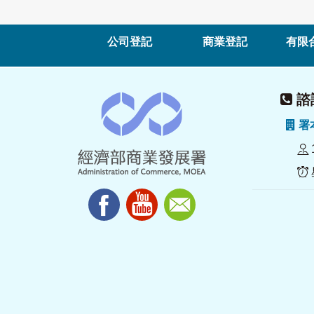
公司登記
商業登記
有限
諮詢