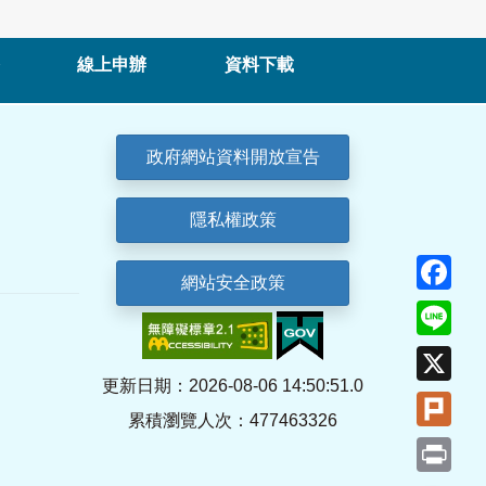
線上申辦
資料下載
政府網站資料開放宣告
隱私權政策
Fa
網站安全政策
Lin
X
更新日期：2026-08-06 14:50:51.0
Plu
累積瀏覽人次：477463326
Pri