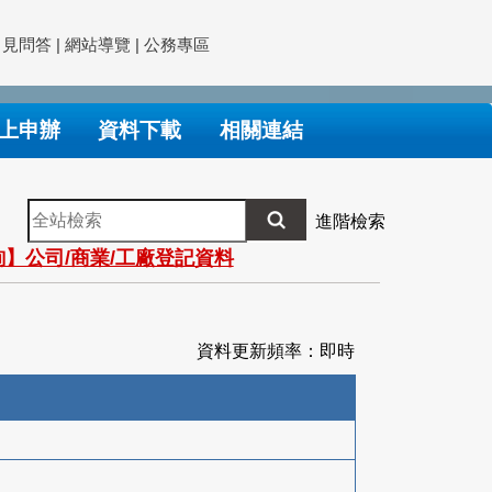
常見問答
|
網站導覽
|
公務專區
上申辦
資料下載
相關連結
全
進階檢索
站
】公司/商業/工廠登記資料
檢
索
資料更新頻率：即時