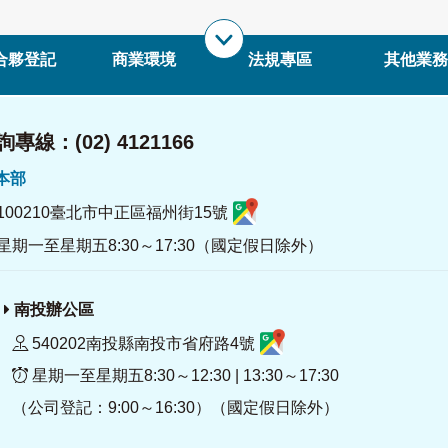
合夥登記
商業環境
法規專區
其他業務
專線：(02) 4121166
署本部
100210臺北市中正區福州街15號
星期一至星期五8:30～17:30（國定假日除外）
南投辦公區
540202南投縣南投市省府路4號
星期一至星期五8:30～12:30 | 13:30～17:30
（公司登記：9:00～16:30）（國定假日除外）