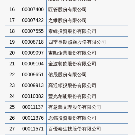
16
00007400
匠管股份有限公司
17
00007422
之維股份有限公司
18
00007555
泰緯投資股份有限公司
19
00008718
四季長期照顧股份有限公司
20
00009097
吉勵企業股份有限公司
21
00009104
金波餐飲股份有限公司
22
00009651
佑晟股份有限公司
23
00009913
高通領投股份有限公司
24
00010382
豐光創能股份有限公司
25
00011137
有意義文理股份有限公司
26
00011376
恩鎬投資股份有限公司
27
00011571
百優泰生技股份有限公司