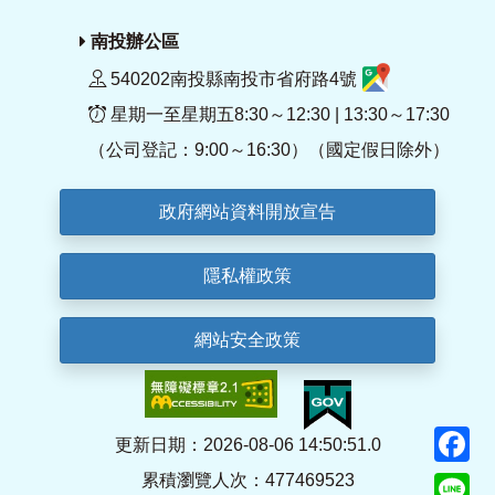
南投辦公區
540202南投縣南投市省府路4號
星期一至星期五8:30～12:30 | 13:30～17:30
（公司登記：9:00～16:30）（國定假日除外）
政府網站資料開放宣告
隱私權政策
網站安全政策
F
更新日期：2026-08-06 14:50:51.0
累積瀏覽人次：477469523
Li