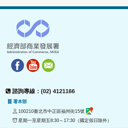
諮詢專線：(02) 4121166
署本部
100210臺北市中正區福州街15號
星期一至星期五8:30～17:30（國定假日除外）