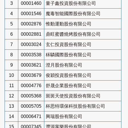
3
00001460
量子鑫投資股份有限公司
4
00001546
魔毒智能國際股份有限公司
5
00002876
惟動運動股份有限公司
6
00002881
鼎旺蜜醬燒烤股份有限公司
7
00003024
玄仁投資股份有限公司
8
00003538
秝驎國際股份有限公司
9
00003621
澄月股份有限公司
10
00003679
俊穎投資股份有限公司
11
00004776
舒晟企業股份有限公司
12
00005368
斑斑天使投資股份有限公司
13
00005705
杯思特環保科技股份有限公司
14
00006471
興瑞股份有限公司
15
00007345
灃源寓樂股份有限公司