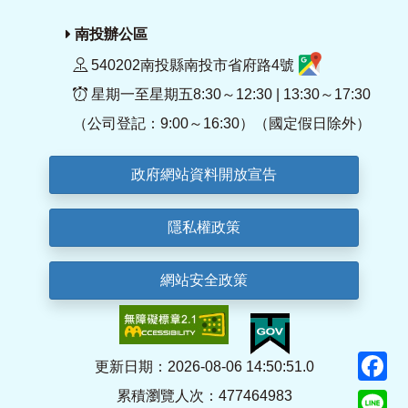
南投辦公區
540202南投縣南投市省府路4號
星期一至星期五8:30～12:30 | 13:30～17:30
（公司登記：9:00～16:30）（國定假日除外）
政府網站資料開放宣告
隱私權政策
網站安全政策
F
更新日期：2026-08-06 14:50:51.0
累積瀏覽人次：477464983
Li