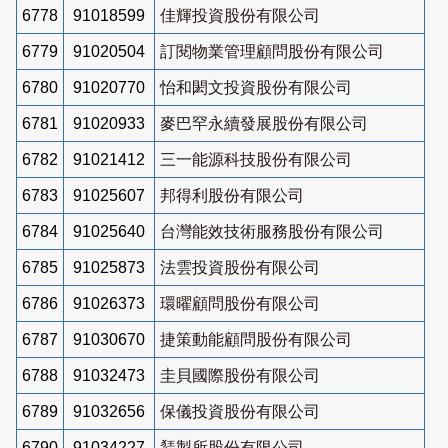
6778
91018599
佳輝投資股份有限公司
6779
91020504
訂閱物業管理顧問股份有限公司
6780
91020770
怡和閎文投資股份有限公司
6781
91020933
麥巴罕永續發展股份有限公司
6782
91021412
三一能源科技股份有限公司
6783
91025607
邦得利股份有限公司
6784
91025640
台灣能效技術服務股份有限公司
6785
91025873
法雲投資股份有限公司
6786
91026373
環曜顧問股份有限公司
6787
91030670
捷策動能顧問股份有限公司
6788
91032473
圭貝國際股份有限公司
6789
91032656
保儀投資股份有限公司
6790
91034227
鵟製所股份有限公司