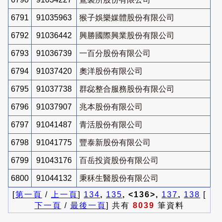
6791
91035963
猴子娛樂媒體股份有限公司
6792
91036442
興勝國際興業股份有限公司
6793
91036739
一百分股份有限公司
6794
91037420
奧洋股份有限公司
6795
91037738
群惢整合服務股份有限公司
6796
91037907
兆本股份有限公司
6797
91041487
青活股份有限公司
6798
91041775
豐泰新股份有限公司
6799
91043176
百岳投資股份有限公司
6800
91044132
秉秝生醫股份有限公司
[
第一頁
/
上一頁
]
134
,
135
, <136>,
137
,
138
[
下一頁
/
最後一頁
] 共有
8039
筆資料