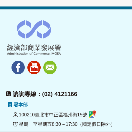
諮詢專線：(02) 4121166
署本部
100210臺北市中正區福州街15號
星期一至星期五8:30～17:30（國定假日除外）