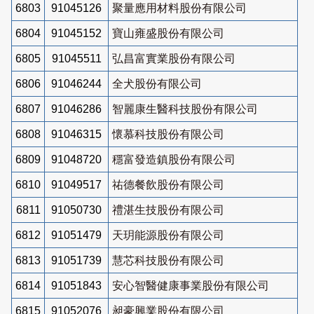
6803
91045126
聚量應用材料股份有限公司
6804
91045152
寶山雍盛股份有限公司
6805
91045511
弘昌富實業股份有限公司
6806
91046244
全犬股份有限公司
6807
91046286
智麗康生醫科技股份有限公司
6808
91046315
懷慕科技股份有限公司
6809
91048720
穩富發造鎮股份有限公司
6810
91049517
祐德餐飲股份有限公司
6811
91050730
禮湛生技股份有限公司
6812
91051479
天玥能源股份有限公司
6813
91051739
慧芯科技股份有限公司
6814
91051843
安心智醫健康事業股份有限公司
6815
91052076
昶豪興業股份有限公司