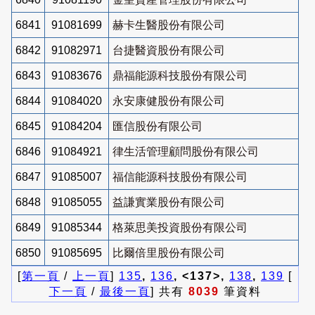
6841
91081699
赫卡生醫股份有限公司
6842
91082971
台捷醫資股份有限公司
6843
91083676
鼎福能源科技股份有限公司
6844
91084020
永安康健股份有限公司
6845
91084204
匯信股份有限公司
6846
91084921
律生活管理顧問股份有限公司
6847
91085007
福信能源科技股份有限公司
6848
91085055
益謙實業股份有限公司
6849
91085344
格萊思美投資股份有限公司
6850
91085695
比爾倍里股份有限公司
[
第一頁
/
上一頁
]
135
,
136
, <137>,
138
,
139
[
下一頁
/
最後一頁
] 共有
8039
筆資料