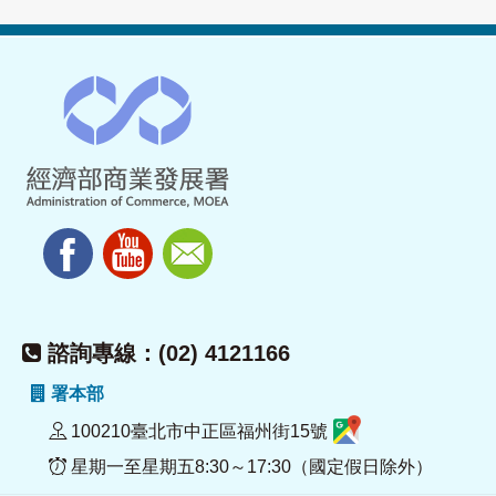
諮詢專線：(02) 4121166
署本部
100210臺北市中正區福州街15號
星期一至星期五8:30～17:30（國定假日除外）