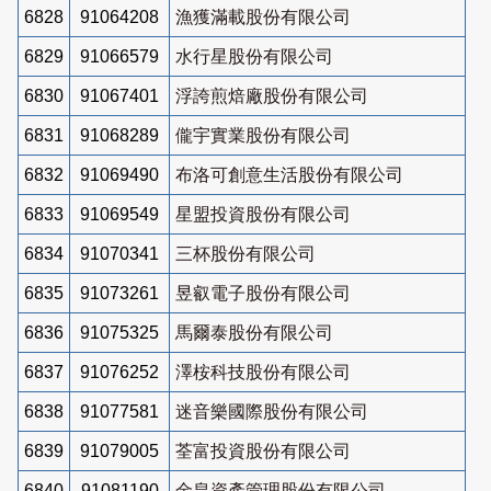
6828
91064208
漁獲滿載股份有限公司
6829
91066579
水行星股份有限公司
6830
91067401
浮誇煎焙廠股份有限公司
6831
91068289
儱宇實業股份有限公司
6832
91069490
布洛可創意生活股份有限公司
6833
91069549
星盟投資股份有限公司
6834
91070341
三杯股份有限公司
6835
91073261
昱叡電子股份有限公司
6836
91075325
馬爾泰股份有限公司
6837
91076252
澤桉科技股份有限公司
6838
91077581
迷音樂國際股份有限公司
6839
91079005
荃富投資股份有限公司
6840
91081190
金皇資產管理股份有限公司