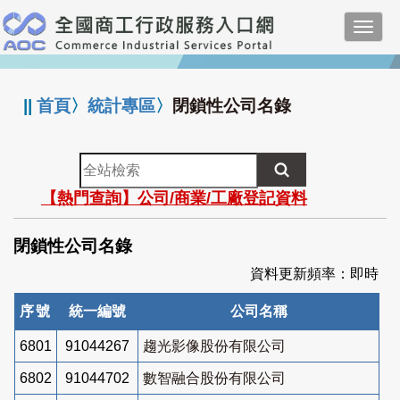
跳
Toggl
到
navig
主
:::
要
內
||
首頁
〉
統計專區
〉
閉鎖性公司名錄
容
全
站
【熱門查詢】公司/商業/工廠登記資料
檢
索
閉鎖性公司名錄
資料更新頻率：即時
序號
統一編號
公司名稱
6801
91044267
趨光影像股份有限公司
6802
91044702
數智融合股份有限公司