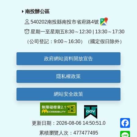
南投辦公區
540202南投縣南投市省府路4號
星期一至星期五8:30～12:30 | 13:30～17:30
（公司登記：9:00～16:30）（國定假日除外）
政府網站資料開放宣告
隱私權政策
網站安全政策
F
更新日期：2026-08-06 14:50:51.0
累積瀏覽人次：477477495
Li