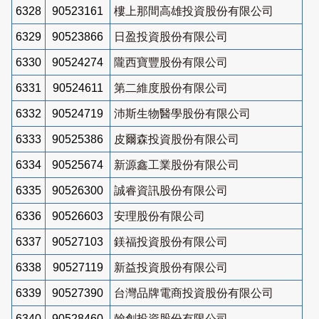
6328
90523161
樓上那間高雄投資股份有限公司
6329
90523866
日盈投資股份有限公司
6330
90524274
隴西寶豐股份有限公司
6331
90524611
第二維度股份有限公司
6332
90524719
沛斯生物醫學股份有限公司
6333
90525386
皮爾森投資股份有限公司
6334
90525674
新源鑫工業股份有限公司
6335
90526300
誠睿資訊股份有限公司
6336
90526603
安理股份有限公司
6337
90527103
鎂福投資股份有限公司
6338
90527119
新益投資股份有限公司
6339
90527390
台灣品牌電商投資股份有限公司
6340
90528460
翰創投資股份有限公司