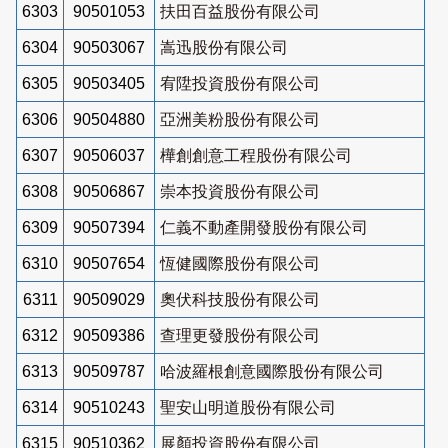
6303
90501053
扶田百益股份有限公司
6304
90503067
嵩迅股份有限公司
6305
90503405
宥陞投資股份有限公司
6306
90504880
亞洲美粉股份有限公司
6307
90506037
樺創創意工程股份有限公司
6308
90506867
崇本投資股份有限公司
6309
90507394
仁義不動產開發股份有限公司
6310
90507654
恆健國際股份有限公司
6311
90509029
奧伏科技股份有限公司
6312
90509386
查理更發股份有限公司
6313
90509787
哈波羅根創意國際股份有限公司
6314
90510243
聖安山明道股份有限公司
6315
90510362
展顏投資股份有限公司