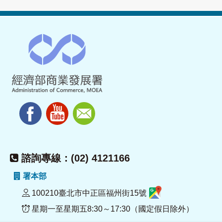
諮詢專線：(02) 4121166
署本部
100210臺北市中正區福州街15號
星期一至星期五8:30～17:30（國定假日除外）