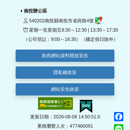
南投辦公區
540202南投縣南投市省府路4號
星期一至星期五8:30～12:30 | 13:30～17:30
（公司登記：9:00～16:30）（國定假日除外）
政府網站資料開放宣告
隱私權政策
網站安全政策
F
更新日期：2026-08-06 14:50:51.0
累積瀏覽人次：477460091
Li