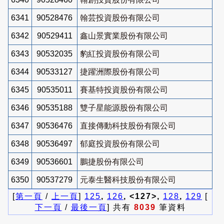
6341
90528476
翰芸投資股份有限公司
6342
90529411
鑫山景實業股份有限公司
6343
90532035
豹紅投資股份有限公司
6344
90533127
捷躍洲際股份有限公司
6345
90535011
賽基特投資股份有限公司
6346
90535188
雙子星能源股份有限公司
6347
90536476
直接傳動科技股份有限公司
6348
90536497
郁庭投資股份有限公司
6349
90536601
鵬捷股份有限公司
6350
90537279
元泰生醫科技股份有限公司
[
第一頁
/
上一頁
]
125
,
126
, <127>,
128
,
129
[
下一頁
/
最後一頁
] 共有
8039
筆資料