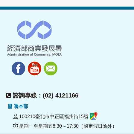
諮詢專線：(02) 4121166
署本部
100210臺北市中正區福州街15號
星期一至星期五8:30～17:30（國定假日除外）