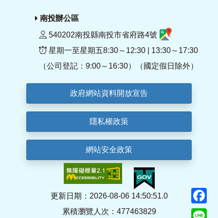
南投辦公區
540202南投縣南投市省府路4號
星期一至星期五8:30～12:30 | 13:30～17:30
（公司登記：9:00～16:30）（國定假日除外）
政府網站資料開放宣告
隱私權政策
網站安全政策
F
更新日期：2026-08-06 14:50:51.0
累積瀏覽人次：477463829
Li