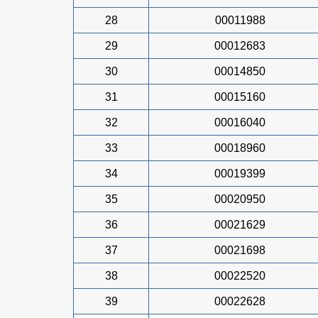
28
00011988
29
00012683
30
00014850
31
00015160
32
00016040
33
00018960
34
00019399
35
00020950
36
00021629
37
00021698
38
00022520
39
00022628