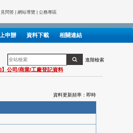
常見問答
|
網站導覽
|
公務專區
上申辦
資料下載
相關連結
全
進階檢索
站
】公司/商業/工廠登記資料
檢
索
資料更新頻率：即時