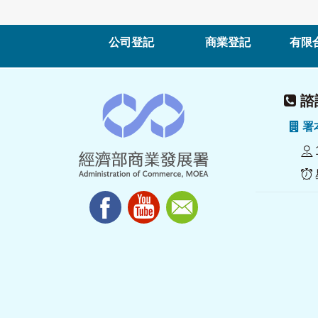
公司登記
商業登記
有限
諮詢