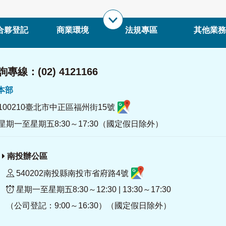
合夥登記
商業環境
法規專區
其他業務
專線：(02) 4121166
署本部
100210臺北市中正區福州街15號
星期一至星期五8:30～17:30（國定假日除外）
南投辦公區
540202南投縣南投市省府路4號
星期一至星期五8:30～12:30 | 13:30～17:30
（公司登記：9:00～16:30）（國定假日除外）