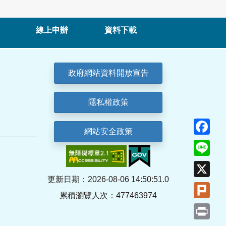
線上申辦
資料下載
政府網站資料開放宣告
隱私權政策
Fa
網站安全政策
Lin
X
更新日期：2026-08-06 14:50:51.0
Plu
累積瀏覽人次：477463974
Pri