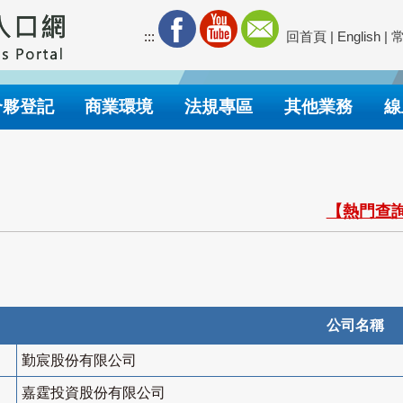
:::
回首頁
|
English
|
合夥登記
商業環境
法規專區
其他業務
線
【熱門查詢
公司名稱
勤宸股份有限公司
嘉霆投資股份有限公司