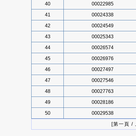
40
00022985
41
00024338
42
00024549
43
00025343
44
00026574
45
00026976
46
00027497
47
00027546
48
00027763
49
00028186
50
00029538
[第一頁 /