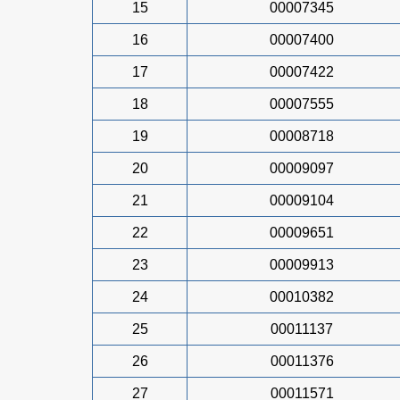
15
00007345
16
00007400
17
00007422
18
00007555
19
00008718
20
00009097
21
00009104
22
00009651
23
00009913
24
00010382
25
00011137
26
00011376
27
00011571