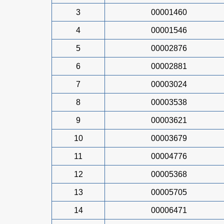
3
00001460
4
00001546
5
00002876
6
00002881
7
00003024
8
00003538
9
00003621
10
00003679
11
00004776
12
00005368
13
00005705
14
00006471