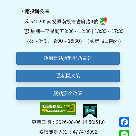
南投辦公區
540202南投縣南投市省府路4號
星期一至星期五8:30～12:30 | 13:30～17:30
（公司登記：9:00～16:30）（國定假日除外）
政府網站資料開放宣告
隱私權政策
網站安全政策
F
更新日期：2026-08-06 14:50:51.0
累積瀏覽人次：477478992
Li