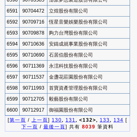
6591
90704472
立煌股份有限公司
6592
90709716
恆星音樂娛樂股份有限公司
6593
90709878
夠力台灣股份有限公司
6594
90710636
安鑄成就事業股份有限公司
6595
90710690
石居伯股份有限公司
6596
90711369
永澐科技股份有限公司
6597
90711537
金盞花莊園股份有限公司
6598
90711993
首寶資產管理股份有限公司
6599
90712705
毅藝股份有限公司
6600
90712917
御福園股份有限公司
[
第一頁
/
上一頁
]
130
,
131
, <132>,
133
,
134
[
下一頁
/
最後一頁
] 共有
8039
筆資料