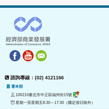
諮詢專線：(02) 4121166
署本部
100210臺北市中正區福州街15號
星期一至星期五8:30～17:30（國定假日除外）