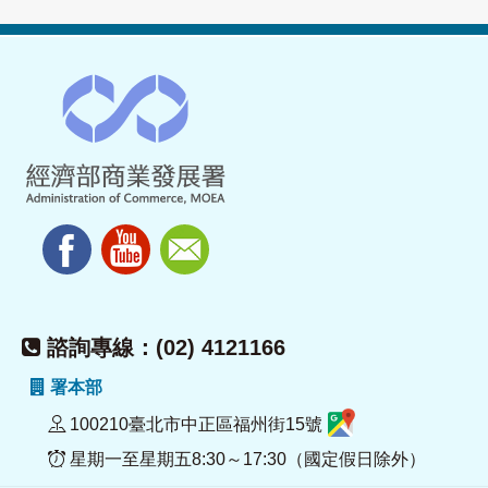
諮詢專線：(02) 4121166
署本部
100210臺北市中正區福州街15號
星期一至星期五8:30～17:30（國定假日除外）