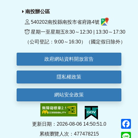
南投辦公區
540202南投縣南投市省府路4號
星期一至星期五8:30～12:30 | 13:30～17:30
（公司登記：9:00～16:30）（國定假日除外）
政府網站資料開放宣告
隱私權政策
網站安全政策
F
更新日期：2026-08-06 14:50:51.0
累積瀏覽人次：477478215
Li