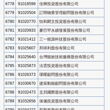
6778
91018599
佳輝投資股份有限公司
6779
91020504
訂閱物業管理顧問股份有限公司
6780
91020770
怡和閎文投資股份有限公司
6781
91020933
麥巴罕永續發展股份有限公司
6782
91021412
三一能源科技股份有限公司
6783
91025607
邦得利股份有限公司
6784
91025640
台灣能效技術服務股份有限公司
6785
91025873
法雲投資股份有限公司
6786
91026373
環曜顧問股份有限公司
6787
91030670
捷策動能顧問股份有限公司
6788
91032473
圭貝國際股份有限公司
6789
91032656
保儀投資股份有限公司
6790
91034227
鵟製所股份有限公司