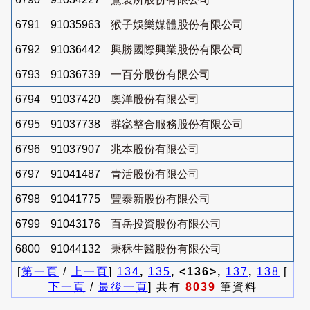
6791
91035963
猴子娛樂媒體股份有限公司
6792
91036442
興勝國際興業股份有限公司
6793
91036739
一百分股份有限公司
6794
91037420
奧洋股份有限公司
6795
91037738
群惢整合服務股份有限公司
6796
91037907
兆本股份有限公司
6797
91041487
青活股份有限公司
6798
91041775
豐泰新股份有限公司
6799
91043176
百岳投資股份有限公司
6800
91044132
秉秝生醫股份有限公司
[
第一頁
/
上一頁
]
134
,
135
, <136>,
137
,
138
[
下一頁
/
最後一頁
] 共有
8039
筆資料