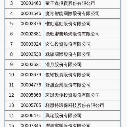
3
00001460
量子鑫投資股份有限公司
4
00001546
魔毒智能國際股份有限公司
5
00002876
惟動運動股份有限公司
6
00002881
鼎旺蜜醬燒烤股份有限公司
7
00003024
玄仁投資股份有限公司
8
00003538
秝驎國際股份有限公司
9
00003621
澄月股份有限公司
10
00003679
俊穎投資股份有限公司
11
00004776
舒晟企業股份有限公司
12
00005368
斑斑天使投資股份有限公司
13
00005705
杯思特環保科技股份有限公司
14
00006471
興瑞股份有限公司
15
00007345
灃源寓樂股份有限公司