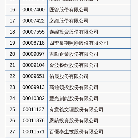
16
00007400
匠管股份有限公司
17
00007422
之維股份有限公司
18
00007555
泰緯投資股份有限公司
19
00008718
四季長期照顧股份有限公司
20
00009097
吉勵企業股份有限公司
21
00009104
金波餐飲股份有限公司
22
00009651
佑晟股份有限公司
23
00009913
高通領投股份有限公司
24
00010382
豐光創能股份有限公司
25
00011137
有意義文理股份有限公司
26
00011376
恩鎬投資股份有限公司
27
00011571
百優泰生技股份有限公司