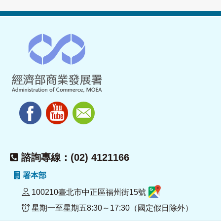
諮詢專線：(02) 4121166
署本部
100210臺北市中正區福州街15號
星期一至星期五8:30～17:30（國定假日除外）