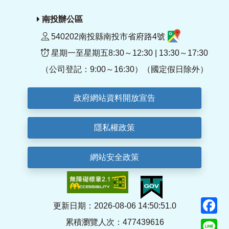
南投辦公區
540202南投縣南投市省府路4號
星期一至星期五8:30～12:30 | 13:30～17:30
（公司登記：9:00～16:30）（國定假日除外）
政府網站資料開放宣告
隱私權政策
網站安全政策
F
更新日期：2026-08-06 14:50:51.0
累積瀏覽人次：477439616
Li