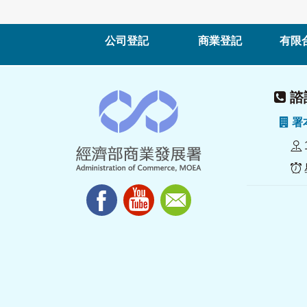
公司登記
商業登記
有限
諮詢