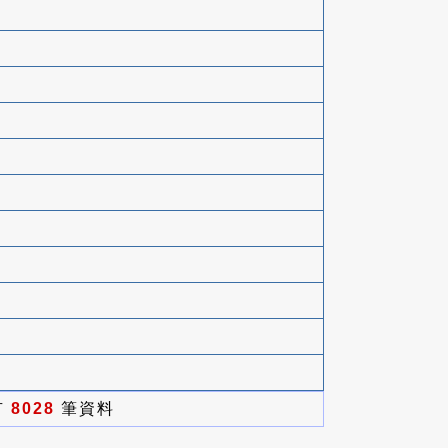
有
8028
筆資料