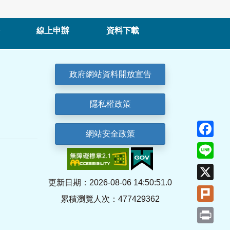
線上申辦
資料下載
政府網站資料開放宣告
隱私權政策
Fa
網站安全政策
Lin
X
更新日期：2026-08-06 14:50:51.0
Plu
累積瀏覽人次：477429362
Pri