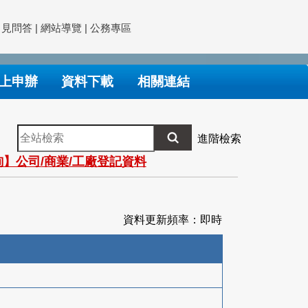
常見問答
|
網站導覽
|
公務專區
上申辦
資料下載
相關連結
全
進階檢索
站
】公司/商業/工廠登記資料
檢
索
資料更新頻率：即時