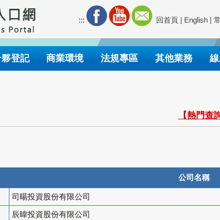
:::
回首頁
|
English
|
合夥登記
商業環境
法規專區
其他業務
線
【熱門查詢
公司名稱
司暘投資股份有限公司
辰暐投資股份有限公司