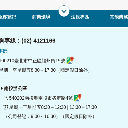
合夥登記
商業環境
法規專區
其他業務
專線：(02) 4121166
署本部
100210臺北市中正區福州街15號
星期一至星期五8:30～17:30（國定假日除外）
南投辦公區
540202南投縣南投市省府路4號
星期一至星期五8:30～12:30 | 13:30～17:30
（公司登記：9:00～16:30）（國定假日除外）