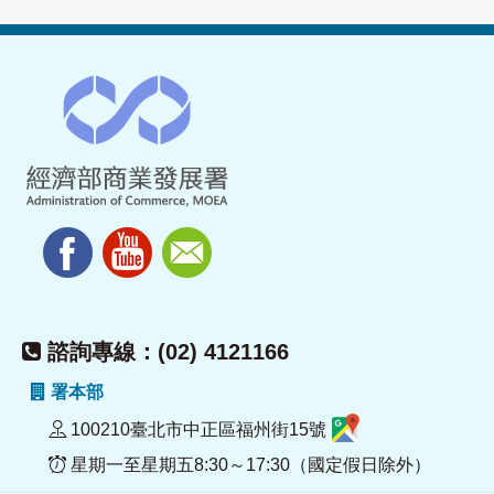
諮詢專線：(02) 4121166
署本部
100210臺北市中正區福州街15號
星期一至星期五8:30～17:30（國定假日除外）