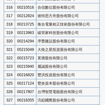
316
00210516
合信數位股份有限公司
317
00212824
彼特思方舟股份有限公司
318
00213725
衡合電量校正技術股份有限公司
319
00213963
碳管家科技股份有限公司
320
00214294
序豐建設股份有限公司
321
00215049
大衛之星投資股份有限公司
322
00215723
茗瑭股份有限公司
323
00215940
麗誠股份有限公司
324
00216820
豐洪投資股份有限公司
325
00217124
豐炎資本股份有限公司
326
00217807
台灣智慧電能股份有限公司
327
00218355
汎錏國際股份有限公司