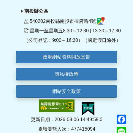
南投辦公區
540202南投縣南投市省府路4號
星期一至星期五8:30～12:30 | 13:30～17:30
（公司登記：9:00～16:30）（國定假日除外）
政府網站資料開放宣告
隱私權政策
網站安全政策
F
更新日期：2026-08-06 14:49:59.0
累積瀏覽人次：477415094
Li