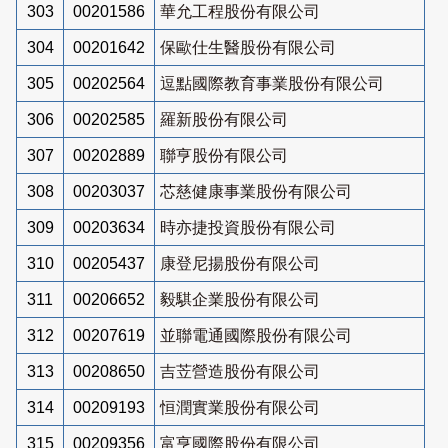
303
00201586
華允工程股份有限公司
304
00201642
保歐仕生醫股份有限公司
305
00202564
逗點國際教育事業股份有限公司
306
00202585
羅新股份有限公司
307
00202889
聯亨股份有限公司
308
00203037
芯慈健康事業股份有限公司
309
00203634
時亦捷投資股份有限公司
310
00205437
康登尼揚股份有限公司
311
00206652
毅騏企業股份有限公司
312
00207619
並聯電通國際股份有限公司
313
00208650
吉苙營造股份有限公司
314
00209193
恒潤實業股份有限公司
315
00209356
富亨國際股份有限公司