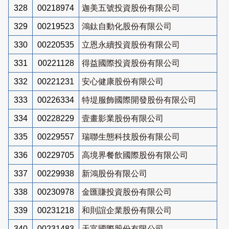
328
00218974
迦美五號投資股份有限公司
329
00219523
鴻鈦自動化股份有限公司
330
00220535
立恩永續投資股份有限公司
331
00221128
得益國際投資股份有限公司
332
00221231
安心健康股份有限公司
333
00226334
特堤服飾國際開發股份有限公司
334
00228229
壹畫影業股份有限公司
335
00229557
瑞聯生態科技股份有限公司
336
00229705
高境界餐飲國際股份有限公司
337
00229938
新鴻股份有限公司
338
00230978
金匯賺投資股份有限公司
339
00231218
和則誼企業股份有限公司
340
00231483
天富國際股份有限公司