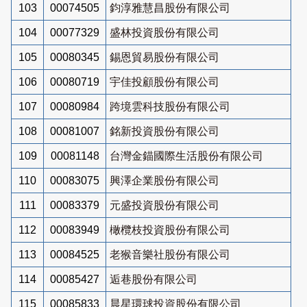
103
00074505
鈞淳雅慧昌股份有限公司
104
00077329
盛林投資股份有限公司
105
00080345
錫恩貿易股份有限公司
106
00080719
宇佳投顧股份有限公司
107
00080984
跨境雲科技股份有限公司
108
00081007
銘新投資股份有限公司
109
00081148
台灣金錨國際生活股份有限公司
110
00083075
興澤企業股份有限公司
111
00083379
元盛投資股份有限公司
112
00083949
橄欖枝投資股份有限公司
113
00084525
老猴音樂社股份有限公司
114
00085427
逅巷股份有限公司
115
00085833
晨星環球投資股份有限公司