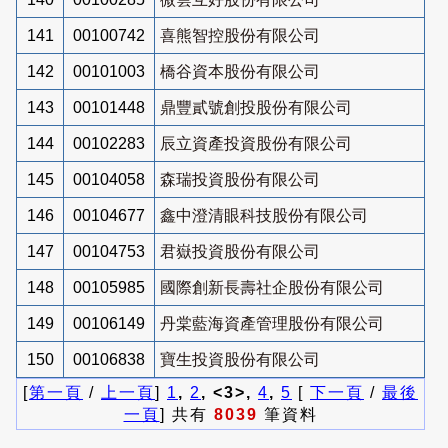
141
00100742
喜熊智控股份有限公司
142
00101003
橋谷資本股份有限公司
143
00101448
鼎豐貳號創投股份有限公司
144
00102283
辰立資產投資股份有限公司
145
00104058
森瑞投資股份有限公司
146
00104677
鑫中澄清眼科技股份有限公司
147
00104753
君嶽投資股份有限公司
148
00105985
國際創新長壽社企股份有限公司
149
00106149
丹棠藍海資產管理股份有限公司
150
00106838
寶生投資股份有限公司
[
第一頁
/
上一頁
]
1
,
2
, <3>,
4
,
5
[
下一頁
/
最後
一頁
] 共有
8039
筆資料