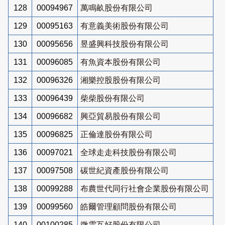
128
00094967
萬鳴畝股份有限公司
129
00095163
有意義美術股份有限公司
130
00095656
昱盛興科技股份有限公司
131
00096085
有魚資本股份有限公司
132
00096326
湘樂控股股份有限公司
133
00096439
柴柴股份有限公司
134
00096682
興亞貿易股份有限公司
135
00096825
正倫達股份有限公司
136
00097021
全球走走科技股份有限公司
137
00097508
碳世紀資產股份有限公司
138
00099288
布農世代同行社會企業股份有限公司
139
00099560
皓爾管理顧問股份有限公司
140
00100285
微雲互好股份有限公司