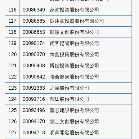
116
00086349
家沛投資股份有限公司
117
00086565
良沐實投資股份有限公司
118
00086853
影墨文創股份有限公司
119
00090174
鉅客昆饕股份有限公司
120
00090370
犇鑫投資股份有限公司
121
00090408
博鋰投資股份有限公司
122
00090842
聯合健身股份有限公司
123
00091363
之嘉股份有限公司
124
00091716
帟紘股份有限公司
125
00093496
滙芯建設股份有限公司
126
00094170
鬪士文創股份有限公司
127
00094713
明寯開發股份有限公司