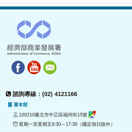
諮詢專線：(02) 4121166
署本部
100210臺北市中正區福州街15號
星期一至星期五8:30～17:30（國定假日除外）