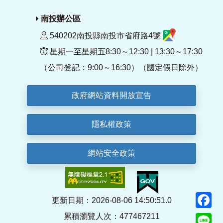
南投辦公區
540202南投縣南投市省府路4號
星期一至星期五8:30～12:30 | 13:30～17:30
（公司登記：9:00～16:30）（國定假日除外）
政府網站資料開放宣告
隱私權政策
網站安全政策
F
更新日期：2026-08-06 14:50:51.0
累積瀏覽人次：477467211
Li