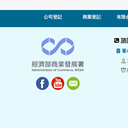
公司登記
商業登記
有限
諮詢