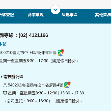
合夥登記
商業環境
法規專區
其他業務
專線：(02) 4121166
署本部
100210臺北市中正區福州街15號
星期一至星期五8:30～17:30（國定假日除外）
南投辦公區
540202南投縣南投市省府路4號
星期一至星期五8:30～12:30 | 13:30～17:30
（公司登記：9:00～16:30）（國定假日除外）