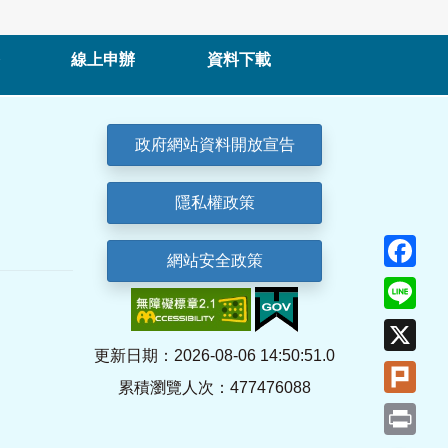
線上申辦
資料下載
政府網站資料開放宣告
隱私權政策
Fa
網站安全政策
Lin
X
更新日期：2026-08-06 14:50:51.0
Plu
累積瀏覽人次：477476088
Pri