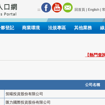
:::
回首頁
|
English
|
合夥登記
商業環境
法規專區
其他業務
線
【熱門查詢
公司名稱
筑暘投資股份有限公司
匯力國際投資股份有限公司