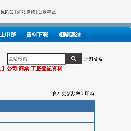
常見問答
|
網站導覽
|
公務專區
上申辦
資料下載
相關連結
全
進階檢索
站
】公司/商業/工廠登記資料
檢
索
資料更新頻率：即時