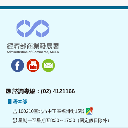
諮詢專線：(02) 4121166
署本部
100210臺北市中正區福州街15號
星期一至星期五8:30～17:30（國定假日除外）