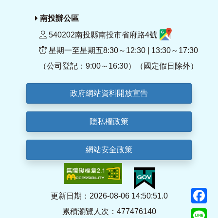
南投辦公區
540202南投縣南投市省府路4號
星期一至星期五8:30～12:30 | 13:30～17:30
（公司登記：9:00～16:30）（國定假日除外）
政府網站資料開放宣告
隱私權政策
網站安全政策
F
更新日期：2026-08-06 14:50:51.0
累積瀏覽人次：477476140
Li