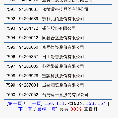
7591
94204631
永循環科技股份有限公司
7592
94204689
豐利元碩股份有限公司
7593
94204772
碩信股份有限公司
7594
94205012
同鑫合立股份有限公司
7595
94205060
奇炁娛樂股份有限公司
7596
94205857
日山滑雪股份有限公司
7597
94206005
兆陞樂齡股份有限公司
7598
94206928
豐誼科技股份有限公司
7599
94207004
成敏國際股份有限公司
7600
94207052
台灣富士皇股份有限公司
[
第一頁
/
上一頁
]
150
,
151
, <152>,
153
,
154
[
下一頁
/
最後一頁
] 共有
8039
筆資料