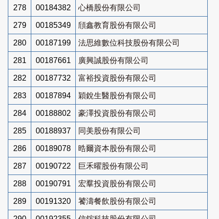
278
00184382
心橋股份有限公司
279
00185349
頎鑫教育股份有限公司
280
00187199
法思維數位科技股份有限公司
281
00187661
廣興誠股份有限公司
282
00187732
富裕投資股份有限公司
283
00187894
穎銳生醫股份有限公司
284
00188802
豪澤投資股份有限公司
285
00188937
同美股份有限公司
286
00189078
晧爾資本股份有限公司
287
00190722
巨禾曜股份有限公司
288
00190791
宏羣投資股份有限公司
289
00191320
饕濤餐飲股份有限公司
290
00192355
信鋐科技股份有限公司