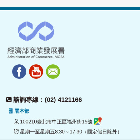
諮詢專線：(02) 4121166
署本部
100210臺北市中正區福州街15號
星期一至星期五8:30～17:30（國定假日除外）