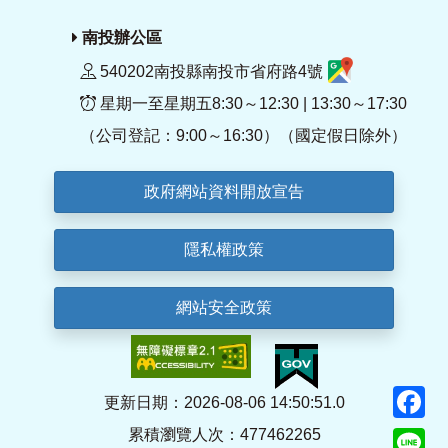
南投辦公區
540202南投縣南投市省府路4號
星期一至星期五8:30～12:30 | 13:30～17:30
（公司登記：9:00～16:30）（國定假日除外）
政府網站資料開放宣告
隱私權政策
網站安全政策
F
更新日期：2026-08-06 14:50:51.0
累積瀏覽人次：477462265
Li