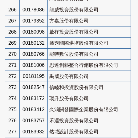
266
00178086
龍威投資股份有限公司
267
00179352
方嘉股份有限公司
268
00180098
啟祥投資股份有限公司
269
00180132
鑫秀國際烘培股份有限公司
270
00180766
能轉數位股份有限公司
271
00181006
思達創藝整合行銷股份有限公司
272
00181195
禹威股份有限公司
273
00182547
信睦和投資股份有限公司
274
00183172
瑒升股份有限公司
275
00183412
久鴻開發國際企業股份有限公司
276
00183757
禾運投資股份有限公司
277
00183932
然域設計股份有限公司