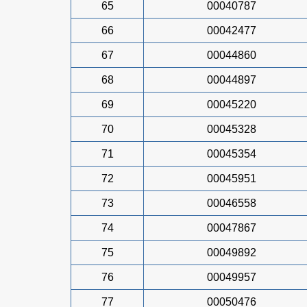
65
00040787
66
00042477
67
00044860
68
00044897
69
00045220
70
00045328
71
00045354
72
00045951
73
00046558
74
00047867
75
00049892
76
00049957
77
00050476