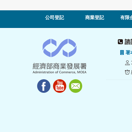
公司登記
商業登記
有限
諮詢