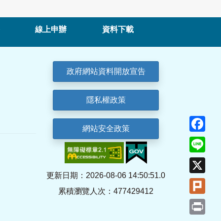
線上申辦
資料下載
政府網站資料開放宣告
隱私權政策
Fa
網站安全政策
Lin
X
更新日期：2026-08-06 14:50:51.0
Plu
累積瀏覽人次：477429412
Pri