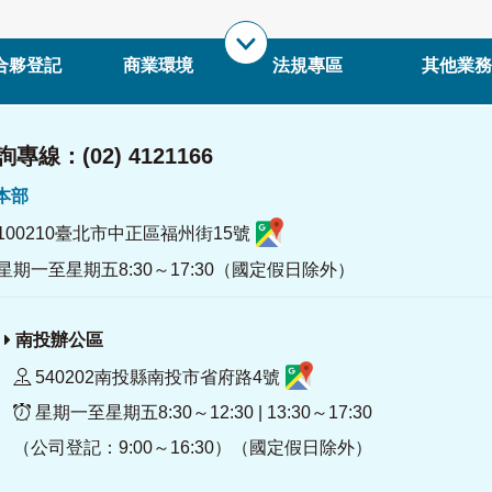
合夥登記
商業環境
法規專區
其他業務
專線：(02) 4121166
署本部
100210臺北市中正區福州街15號
星期一至星期五8:30～17:30（國定假日除外）
南投辦公區
540202南投縣南投市省府路4號
星期一至星期五8:30～12:30 | 13:30～17:30
（公司登記：9:00～16:30）（國定假日除外）