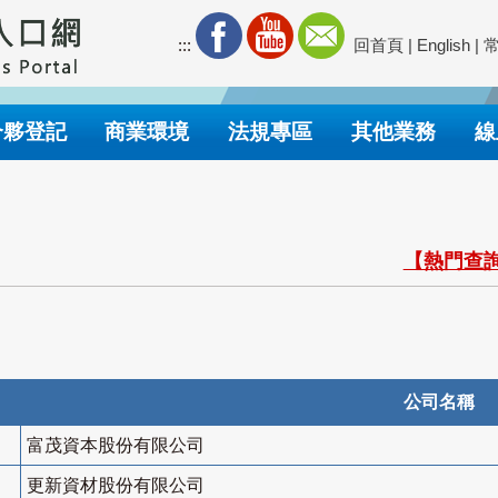
:::
回首頁
|
English
|
合夥登記
商業環境
法規專區
其他業務
線
【熱門查詢
公司名稱
富茂資本股份有限公司
更新資材股份有限公司