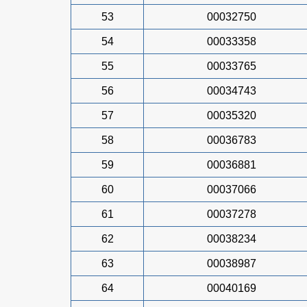
53
00032750
54
00033358
55
00033765
56
00034743
57
00035320
58
00036783
59
00036881
60
00037066
61
00037278
62
00038234
63
00038987
64
00040169