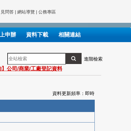
常見問答
|
網站導覽
|
公務專區
上申辦
資料下載
相關連結
全
進階檢索
站
】公司/商業/工廠登記資料
檢
索
資料更新頻率：即時