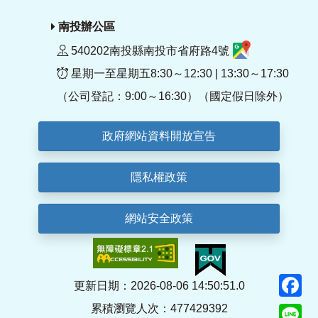
南投辦公區
540202南投縣南投市省府路4號
星期一至星期五8:30～12:30 | 13:30～17:30
（公司登記：9:00～16:30）（國定假日除外）
政府網站資料開放宣告
隱私權政策
網站安全政策
F
更新日期：2026-08-06 14:50:51.0
累積瀏覽人次：477429392
Li