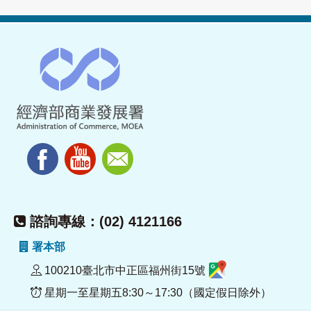
諮詢專線：(02) 4121166
署本部
100210臺北市中正區福州街15號
星期一至星期五8:30～17:30（國定假日除外）