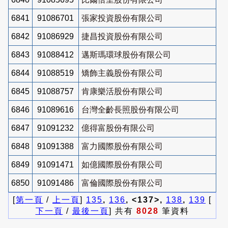
6841
91086701
張家投資股份有限公司
6842
91086929
捷昌投資股份有限公司
6843
91088412
邁斯瑪環球股份有限公司
6844
91088519
矯飾主義股份有限公司
6845
91088757
肯康樂活股份有限公司
6846
91089616
台灣全齡長照股份有限公司
6847
91091232
億得富股份有限公司
6848
91091388
富力國際股份有限公司
6849
91091471
如億國際股份有限公司
6850
91091486
富倫國際股份有限公司
[
第一頁
/
上一頁
]
135
,
136
, <137>,
138
,
139
[
下一頁
/
最後一頁
] 共有
8028
筆資料