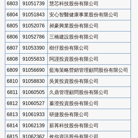
6803
91051739
慧芯科技股份有限公司
6804
91051843
安心智醫健康事業股份有限公司
6805
91052076
昶豪興業股份有限公司
6806
91052786
三橋建設股份有限公司
6807
91053390
樹仔股份有限公司
6808
91055833
阿謹投資股份有限公司
6809
91056690
藍海策略營銷管理顧問股份有限公司
6810
91058830
吳黃投資股份有限公司
6811
91060505
久鼎管理顧問股份有限公司
6812
91060527
蓁澄投資股份有限公司
6813
91061933
研捷股份有限公司
6814
91062139
薪苒科技股份有限公司
6815
91062362
攸你資訊股份有限公司