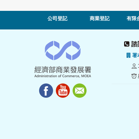
公司登記
商業登記
有限
諮詢