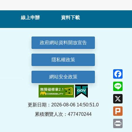
線上申辦
資料下載
政府網站資料開放宣告
隱私權政策
Fa
網站安全政策
Lin
X
更新日期：2026-08-06 14:50:51.0
Plu
累積瀏覽人次：477470244
Pri