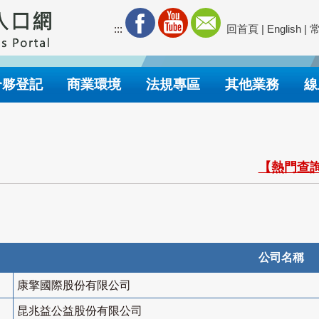
:::
回首頁
|
English
|
合夥登記
商業環境
法規專區
其他業務
線
【熱門查詢
公司名稱
康擎國際股份有限公司
昆兆益公益股份有限公司