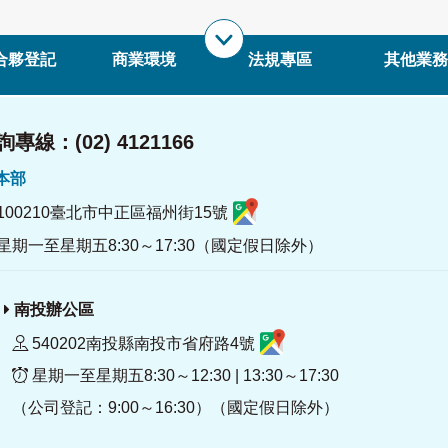
合夥登記
商業環境
法規專區
其他業務
專線：(02) 4121166
署本部
100210臺北市中正區福州街15號
星期一至星期五8:30～17:30（國定假日除外）
南投辦公區
540202南投縣南投市省府路4號
星期一至星期五8:30～12:30 | 13:30～17:30
（公司登記：9:00～16:30）（國定假日除外）