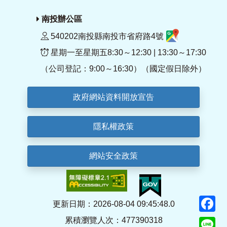
南投辦公區
540202南投縣南投市省府路4號
星期一至星期五8:30～12:30 | 13:30～17:30
（公司登記：9:00～16:30）（國定假日除外）
政府網站資料開放宣告
隱私權政策
網站安全政策
F
更新日期：2026-08-04 09:45:48.0
累積瀏覽人次：477390318
Li