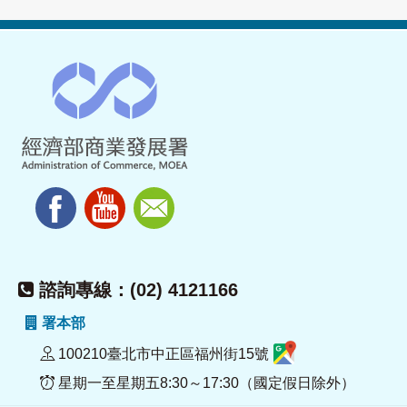
諮詢專線：(02) 4121166
署本部
100210臺北市中正區福州街15號
星期一至星期五8:30～17:30（國定假日除外）