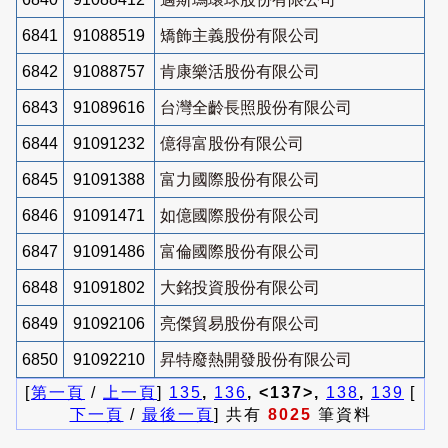
6841
91088519
矯飾主義股份有限公司
6842
91088757
肯康樂活股份有限公司
6843
91089616
台灣全齡長照股份有限公司
6844
91091232
億得富股份有限公司
6845
91091388
富力國際股份有限公司
6846
91091471
如億國際股份有限公司
6847
91091486
富倫國際股份有限公司
6848
91091802
大銘投資股份有限公司
6849
91092106
亮傑貿易股份有限公司
6850
91092210
昇特廢熱開發股份有限公司
[
第一頁
/
上一頁
]
135
,
136
, <137>,
138
,
139
[
下一頁
/
最後一頁
] 共有
8025
筆資料