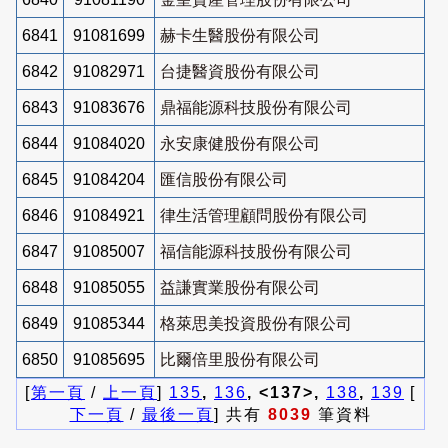
6841
91081699
赫卡生醫股份有限公司
6842
91082971
台捷醫資股份有限公司
6843
91083676
鼎福能源科技股份有限公司
6844
91084020
永安康健股份有限公司
6845
91084204
匯信股份有限公司
6846
91084921
律生活管理顧問股份有限公司
6847
91085007
福信能源科技股份有限公司
6848
91085055
益謙實業股份有限公司
6849
91085344
格萊思美投資股份有限公司
6850
91085695
比爾倍里股份有限公司
[
第一頁
/
上一頁
]
135
,
136
, <137>,
138
,
139
[
下一頁
/
最後一頁
] 共有
8039
筆資料