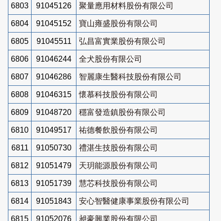
6803
91045126
聚量應用材料股份有限公司
6804
91045152
寶山雍盛股份有限公司
6805
91045511
弘昌富實業股份有限公司
6806
91046244
全犬股份有限公司
6807
91046286
智麗康生醫科技股份有限公司
6808
91046315
懷慕科技股份有限公司
6809
91048720
穩富發造鎮股份有限公司
6810
91049517
祐德餐飲股份有限公司
6811
91050730
禮湛生技股份有限公司
6812
91051479
天玥能源股份有限公司
6813
91051739
慧芯科技股份有限公司
6814
91051843
安心智醫健康事業股份有限公司
6815
91052076
昶豪興業股份有限公司