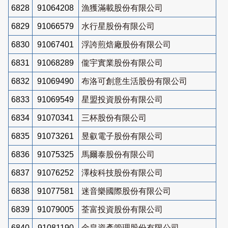
6828
91064208
漁獲滿載股份有限公司
6829
91066579
水行星股份有限公司
6830
91067401
浮誇煎焙廠股份有限公司
6831
91068289
儱宇實業股份有限公司
6832
91069490
布洛可創意生活股份有限公司
6833
91069549
星盟投資股份有限公司
6834
91070341
三杯股份有限公司
6835
91073261
昱叡電子股份有限公司
6836
91075325
馬爾泰股份有限公司
6837
91076252
澤桉科技股份有限公司
6838
91077581
迷音樂國際股份有限公司
6839
91079005
荃富投資股份有限公司
6840
91081190
金皇資產管理股份有限公司