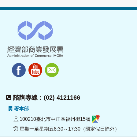
諮詢專線：(02) 4121166
署本部
100210臺北市中正區福州街15號
星期一至星期五8:30～17:30（國定假日除外）