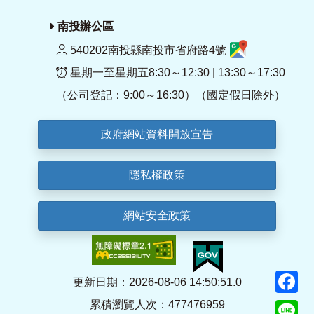
南投辦公區
540202南投縣南投市省府路4號
星期一至星期五8:30～12:30 | 13:30～17:30
（公司登記：9:00～16:30）（國定假日除外）
政府網站資料開放宣告
隱私權政策
網站安全政策
F
更新日期：2026-08-06 14:50:51.0
累積瀏覽人次：477476959
Li