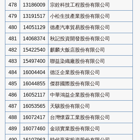
478
13186009
宗銓科技工程股份有限公司
479
13191517
小松生技產業股份有限公司
480
14051129
德產汽車貿易股份有限公司
481
14068374
秋記投資開發股份有限公司
482
15422540
麒麟大飯店股份有限公司
483
15497400
聯益染織廠股份有限公司
484
16004404
德泛企業股份有限公司
485
16044855
傑群國際股份有限公司
486
16052117
中華鴻益企業股份有限公司
487
16053565
天驤股份有限公司
488
16072417
台灣懷霖工業股份有限公司
489
16077460
金頭實業股份有限公司
490
16107963
時代贏家投資股份有限公司