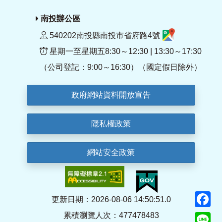
南投辦公區
540202南投縣南投市省府路4號
星期一至星期五8:30～12:30 | 13:30～17:30
（公司登記：9:00～16:30）（國定假日除外）
政府網站資料開放宣告
隱私權政策
網站安全政策
F
更新日期：2026-08-06 14:50:51.0
累積瀏覽人次：477478483
Li