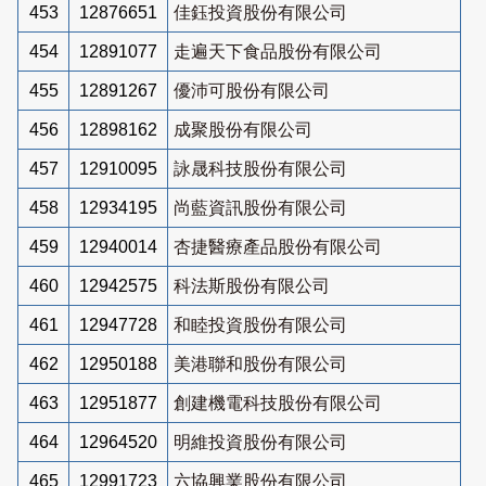
453
12876651
佳鈺投資股份有限公司
454
12891077
走遍天下食品股份有限公司
455
12891267
優沛可股份有限公司
456
12898162
成聚股份有限公司
457
12910095
詠晟科技股份有限公司
458
12934195
尚藍資訊股份有限公司
459
12940014
杏捷醫療產品股份有限公司
460
12942575
科法斯股份有限公司
461
12947728
和睦投資股份有限公司
462
12950188
美港聯和股份有限公司
463
12951877
創建機電科技股份有限公司
464
12964520
明維投資股份有限公司
465
12991723
六協興業股份有限公司