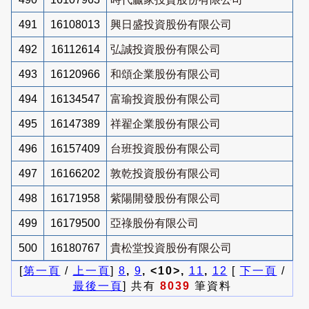
491
16108013
興日盛投資股份有限公司
492
16112614
弘誠投資股份有限公司
493
16120966
和頌企業股份有限公司
494
16134547
富瑜投資股份有限公司
495
16147389
祥翟企業股份有限公司
496
16157409
台班投資股份有限公司
497
16166202
敦乾投資股份有限公司
498
16171958
紫陽開發股份有限公司
499
16179500
亞祿股份有限公司
500
16180767
貴松堂投資股份有限公司
[
第一頁
/
上一頁
]
8
,
9
, <10>,
11
,
12
[
下一頁
/
最後一頁
] 共有
8039
筆資料