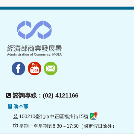
諮詢專線：(02) 4121166
署本部
100210臺北市中正區福州街15號
星期一至星期五8:30～17:30（國定假日除外）