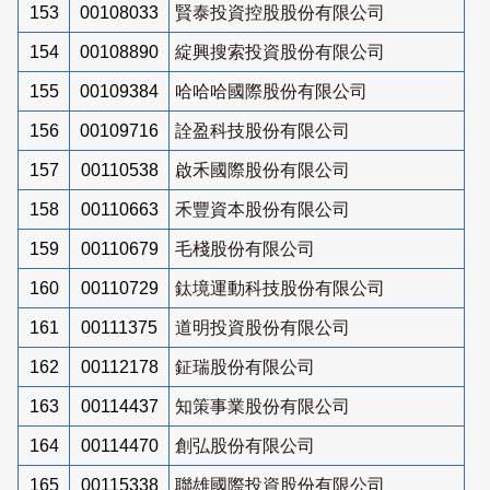
153
00108033
賢泰投資控股股份有限公司
154
00108890
綻興搜索投資股份有限公司
155
00109384
哈哈哈國際股份有限公司
156
00109716
詮盈科技股份有限公司
157
00110538
啟禾國際股份有限公司
158
00110663
禾豐資本股份有限公司
159
00110679
毛棧股份有限公司
160
00110729
鈦境運動科技股份有限公司
161
00111375
道明投資股份有限公司
162
00112178
鉦瑞股份有限公司
163
00114437
知策事業股份有限公司
164
00114470
創弘股份有限公司
165
00115338
聯雄國際投資股份有限公司