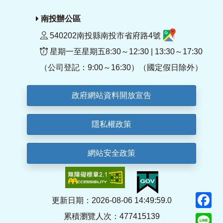
南投辦公區
540202南投縣南投市省府路4號
星期一至星期五8:30～12:30 | 13:30～17:30
（公司登記：9:00～16:30）（國定假日除外）
政府網站資料開放宣告
隱私權政策
網站安全政策
F
更新日期：2026-08-06 14:49:59.0
累積瀏覽人次：477415139
Li