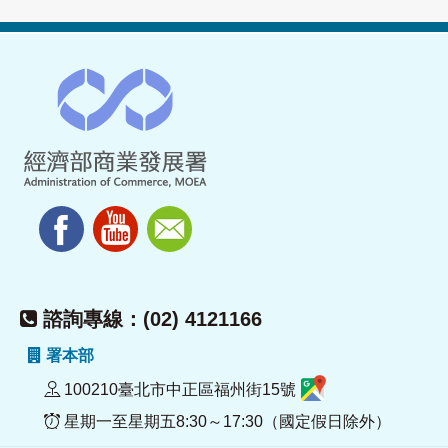
諮詢專線：(02) 4121166
署本部
100210臺北市中正區福州街15號
星期一至星期五8:30～17:30（國定假日除外）