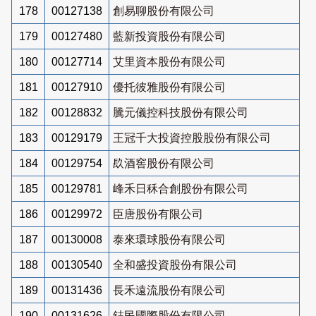
178
00127138
創易聊股份有限公司
179
00127480
藍新投資股份有限公司
180
00127714
艾里資本股份有限公司
181
00127910
優托彼雅股份有限公司
182
00128832
騰元儀控科技股份有限公司
183
00129179
王冠千大投資控股股份有限公司
184
00129754
镹酒窖股份有限公司
185
00129781
峰禾日秝合創股份有限公司
186
00129972
臣唐股份有限公司
187
00130008
泰來環球股份有限公司
188
00130540
全和盛投資股份有限公司
189
00131436
長禾遠流股份有限公司
190
00131626
鋕民國際股份有限公司