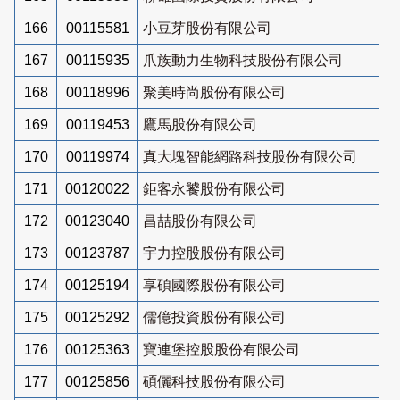
166
00115581
小豆芽股份有限公司
167
00115935
爪族動力生物科技股份有限公司
168
00118996
聚美時尚股份有限公司
169
00119453
鷹馬股份有限公司
170
00119974
真大塊智能網路科技股份有限公司
171
00120022
鉅客永饕股份有限公司
172
00123040
昌喆股份有限公司
173
00123787
宇力控股股份有限公司
174
00125194
享碩國際股份有限公司
175
00125292
儒億投資股份有限公司
176
00125363
寶連堡控股股份有限公司
177
00125856
碩儷科技股份有限公司