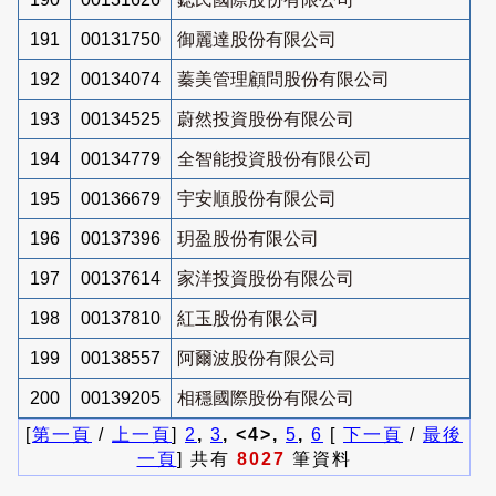
191
00131750
御麗達股份有限公司
192
00134074
蓁美管理顧問股份有限公司
193
00134525
蔚然投資股份有限公司
194
00134779
全智能投資股份有限公司
195
00136679
宇安順股份有限公司
196
00137396
玥盈股份有限公司
197
00137614
家洋投資股份有限公司
198
00137810
紅玉股份有限公司
199
00138557
阿爾波股份有限公司
200
00139205
相穩國際股份有限公司
[
第一頁
/
上一頁
]
2
,
3
, <4>,
5
,
6
[
下一頁
/
最後
一頁
] 共有
8027
筆資料