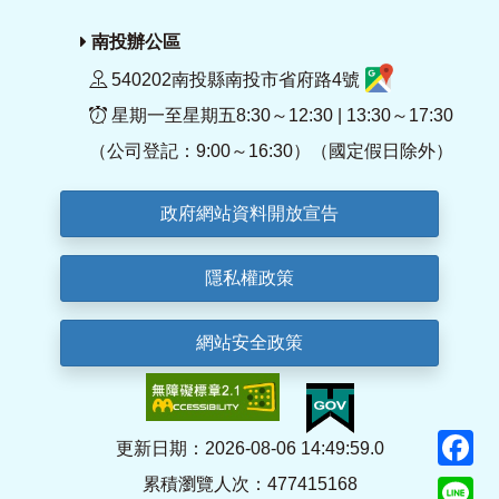
南投辦公區
540202南投縣南投市省府路4號
星期一至星期五8:30～12:30 | 13:30～17:30
（公司登記：9:00～16:30）（國定假日除外）
政府網站資料開放宣告
隱私權政策
網站安全政策
F
更新日期：2026-08-06 14:49:59.0
累積瀏覽人次：477415168
Li