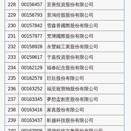
228
00156457
至善投資股份有限公司
229
00156793
景鴻控股股份有限公司
230
00157842
雪森香國際股份有限公司
231
00157977
梵博國際股份有限公司
232
00158928
永豐銘工業股份有限公司
233
00159617
于嘉投資股份有限公司
234
00162129
福春紀念股份有限公司
235
00162578
巨壯股份有限公司
236
00163252
福至寵寶物股份有限公司
237
00163345
夢想盃創意股份有限公司
238
00163416
家真股份有限公司
239
00163437
昕越科技股份有限公司
240
00163909
灝崴科技文教股份有限公司