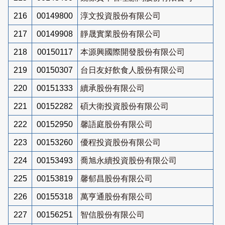
216
00149800
淳文投資股份有限公司
217
00149908
靜晟實業股份有限公司
218
00150117
本源興國際開發股份有限公司
219
00150307
台日友好飲食人股份有限公司
220
00151333
續承股份有限公司
221
00152282
碩大衛投資股份有限公司
222
00152950
馨語庭股份有限公司
223
00153260
優程投資股份有限公司
224
00153493
喬旭永續投資股份有限公司
225
00153819
馨郁昌股份有限公司
226
00155318
萬亨通股份有限公司
227
00156251
智信股份有限公司