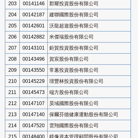
203
00141146
郡耀投資股份有限公司
204
00142187
建聯國際股份有限公司
205
00142601
沃龍超遊股份有限公司
206
00142882
米傑瑞股份有限公司
207
00143101
鉅貿投資股份有限公司
208
00143496
賀宸股份有限公司
209
00143550
常蕙投資股份有限公司
210
00145229
璟豐林投資股份有限公司
211
00145473
端方股份有限公司
212
00147107
昊域國際股份有限公司
213
00147140
保爾芬德健康運動股份有限公司
214
00147520
雲翔國際股份有限公司
215
00148400
鏡像資本管理顧問股份有限公司