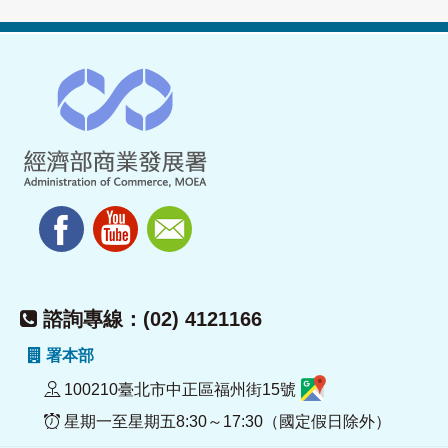
諮詢專線：(02) 4121166
署本部
100210臺北市中正區福州街15號
星期一至星期五8:30～17:30（國定假日除外）