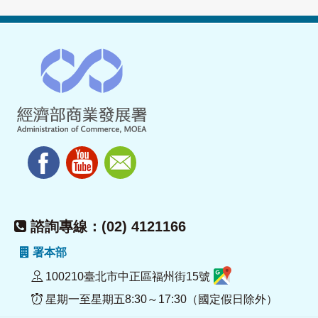
諮詢專線：(02) 4121166
署本部
100210臺北市中正區福州街15號
星期一至星期五8:30～17:30（國定假日除外）