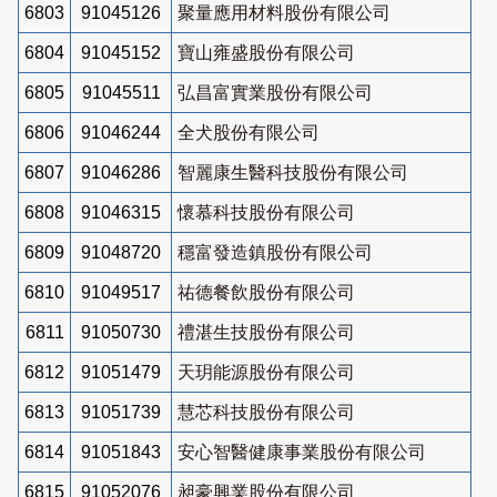
6803
91045126
聚量應用材料股份有限公司
6804
91045152
寶山雍盛股份有限公司
6805
91045511
弘昌富實業股份有限公司
6806
91046244
全犬股份有限公司
6807
91046286
智麗康生醫科技股份有限公司
6808
91046315
懷慕科技股份有限公司
6809
91048720
穩富發造鎮股份有限公司
6810
91049517
祐德餐飲股份有限公司
6811
91050730
禮湛生技股份有限公司
6812
91051479
天玥能源股份有限公司
6813
91051739
慧芯科技股份有限公司
6814
91051843
安心智醫健康事業股份有限公司
6815
91052076
昶豪興業股份有限公司