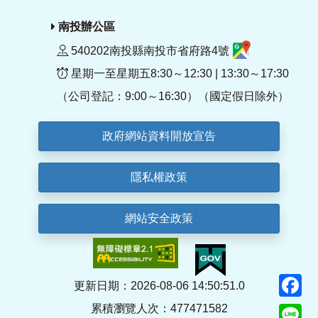
南投辦公區
540202南投縣南投市省府路4號
星期一至星期五8:30～12:30 | 13:30～17:30
（公司登記：9:00～16:30）（國定假日除外）
政府網站資料開放宣告
隱私權政策
網站安全政策
F
更新日期：2026-08-06 14:50:51.0
累積瀏覽人次：477471582
Li