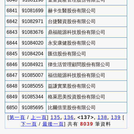
6841
91081699
赫卡生醫股份有限公司
6842
91082971
台捷醫資股份有限公司
6843
91083676
鼎福能源科技股份有限公司
6844
91084020
永安康健股份有限公司
6845
91084204
匯信股份有限公司
6846
91084921
律生活管理顧問股份有限公司
6847
91085007
福信能源科技股份有限公司
6848
91085055
益謙實業股份有限公司
6849
91085344
格萊思美投資股份有限公司
6850
91085695
比爾倍里股份有限公司
[
第一頁
/
上一頁
]
135
,
136
, <137>,
138
,
139
[
下一頁
/
最後一頁
] 共有
8039
筆資料