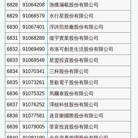
6828
91064208
漁獲滿載股份有限公司
6829
91066579
水行星股份有限公司
6830
91067401
浮誇煎焙廠股份有限公司
6831
91068289
儱宇實業股份有限公司
6832
91069490
布洛可創意生活股份有限公司
6833
91069549
星盟投資股份有限公司
6834
91070341
三杯股份有限公司
6835
91073261
昱叡電子股份有限公司
6836
91075325
馬爾泰股份有限公司
6837
91076252
澤桉科技股份有限公司
6838
91077581
迷音樂國際股份有限公司
6839
91079005
荃富投資股份有限公司
6840
91081190
金皇資產管理股份有限公司