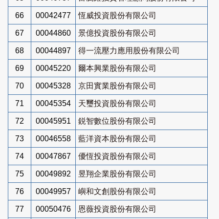
66
00042477
恆威投資股份有限公司
67
00044860
景億投資股份有限公司
68
00044897
得一流壓力應用股份有限公司
69
00045220
爾本興業股份有限公司
70
00045328
京田實業股份有限公司
71
00045354
天璽投資股份有限公司
72
00045951
鋭智數位股份有限公司
73
00046558
藍洋資本股份有限公司
74
00047867
優恆投資股份有限公司
75
00049892
昱翔企業股份有限公司
76
00049957
嶼和文創股份有限公司
77
00050476
恩薇投資股份有限公司