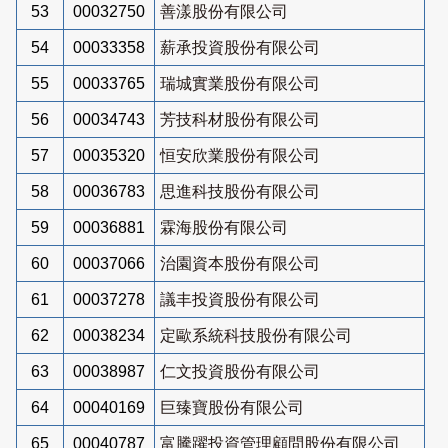
53
00032750
善漾股份有限公司
54
00033358
薪承投資股份有限公司
55
00033765
瑞城實業股份有限公司
56
00034743
芳技科材股份有限公司
57
00035320
恒安欣業股份有限公司
58
00036783
思進科技股份有限公司
59
00036881
霖海股份有限公司
60
00037066
治園資本股份有限公司
61
00037278
議丰投資股份有限公司
62
00038234
定歐系統科技股份有限公司
63
00038987
仁文投資股份有限公司
64
00040169
巨臻寶股份有限公司
65
00040787
富騰躍投資管理顧問股份有限公司