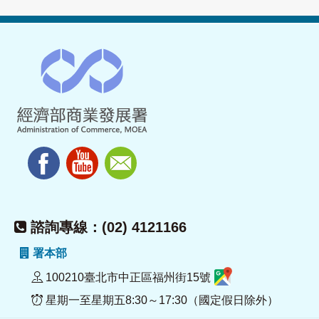
諮詢專線：(02) 4121166
署本部
100210臺北市中正區福州街15號
星期一至星期五8:30～17:30（國定假日除外）