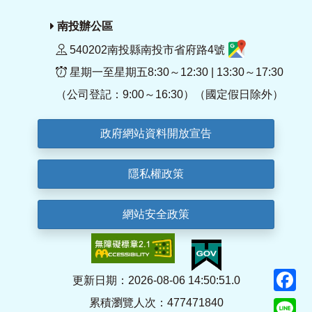
南投辦公區
540202南投縣南投市省府路4號
星期一至星期五8:30～12:30 | 13:30～17:30
（公司登記：9:00～16:30）（國定假日除外）
政府網站資料開放宣告
隱私權政策
網站安全政策
F
更新日期：2026-08-06 14:50:51.0
累積瀏覽人次：477471840
Li