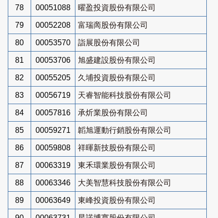
78
00051088
曜盈投資股份有限公司
79
00052208
富瑞啇股份有限公司
80
00053570
詣展股份有限公司
81
00053706
旭盛建設股份有限公司
82
00055205
久埔投資股份有限公司
83
00056719
天睿智能科技股份有限公司
84
00057816
承炘業股份有限公司
85
00059271
韜旭運動行銷股份有限公司
86
00059808
祥暉新技股份有限公司
87
00063319
東禾環業股份有限公司
88
00063346
大美智慧科技股份有限公司
89
00063649
東峰投資股份有限公司
90
00063731
星諾博寬股份有限公司