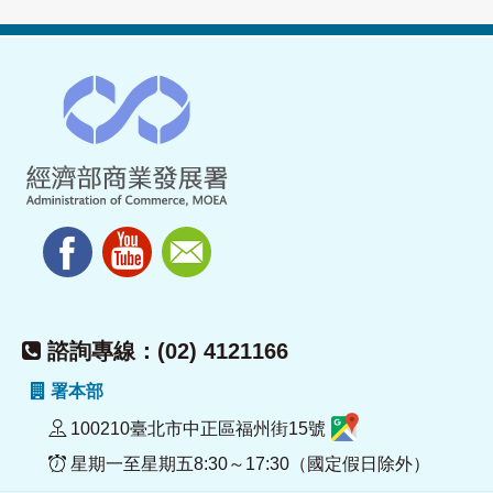
諮詢專線：(02) 4121166
署本部
100210臺北市中正區福州街15號
星期一至星期五8:30～17:30（國定假日除外）