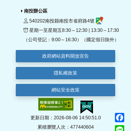
南投辦公區
540202南投縣南投市省府路4號
星期一至星期五8:30～12:30 | 13:30～17:30
（公司登記：9:00～16:30）（國定假日除外）
政府網站資料開放宣告
隱私權政策
網站安全政策
F
更新日期：2026-08-06 14:50:51.0
累積瀏覽人次：477440604
Li