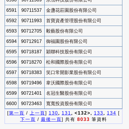
6591
90711537
金盞花莊園股份有限公司
6592
90711993
首寶資產管理股份有限公司
6593
90712705
毅藝股份有限公司
6594
90712917
御福園股份有限公司
6595
90718187
穎聯科技股份有限公司
6596
90718270
松和國際股份有限公司
6597
90718383
笑口常開影業股份有限公司
6598
90719496
韋沃國際股份有限公司
6599
90721401
名冠生醫股份有限公司
6600
90723463
寬寬投資股份有限公司
[
第一頁
/
上一頁
]
130
,
131
, <132>,
133
,
134
[
下一頁
/
最後一頁
] 共有
8033
筆資料