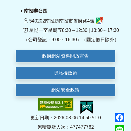
南投辦公區
540202南投縣南投市省府路4號
星期一至星期五8:30～12:30 | 13:30～17:30
（公司登記：9:00～16:30）（國定假日除外）
政府網站資料開放宣告
隱私權政策
網站安全政策
F
更新日期：2026-08-06 14:50:51.0
累積瀏覽人次：477477762
Li