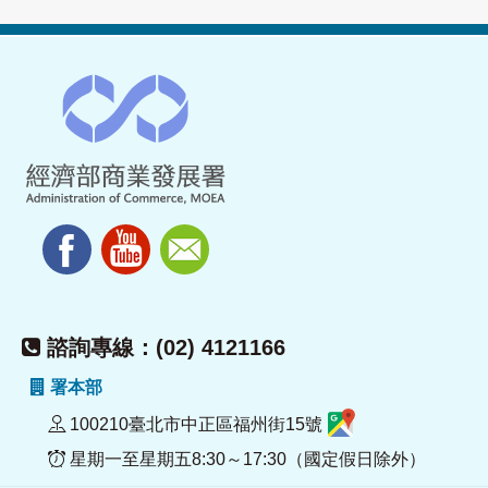
諮詢專線：(02) 4121166
署本部
100210臺北市中正區福州街15號
星期一至星期五8:30～17:30（國定假日除外）