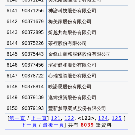
6141
90371256
神譜科技股份有限公司
6142
90371679
梅美家股份有限公司
6143
90372895
炘越共創股份有限公司
6144
90375226
茶裡股份有限公司
6145
90375443
金鋒山商務服務股份有限公司
6146
90377456
瑄妍健和股份有限公司
6147
90378722
心瑞投資股份有限公司
6148
90378814
映諾思股份有限公司
6149
90379139
逸緯投資股份有限公司
6150
90379193
豐新參專案貳股份有限公司
[
第一頁
/
上一頁
]
121
,
122
, <123>,
124
,
125
[
下一頁
/
最後一頁
] 共有
8039
筆資料