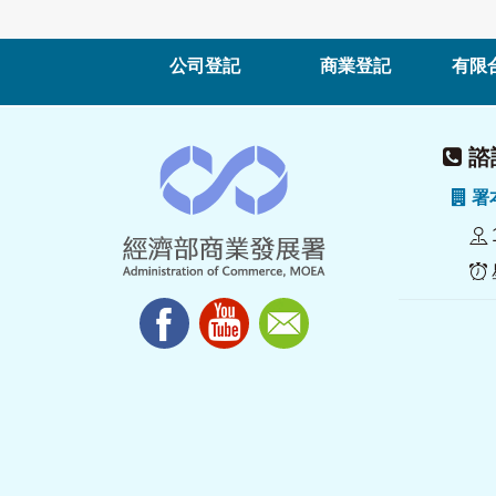
公司登記
商業登記
有限
諮詢