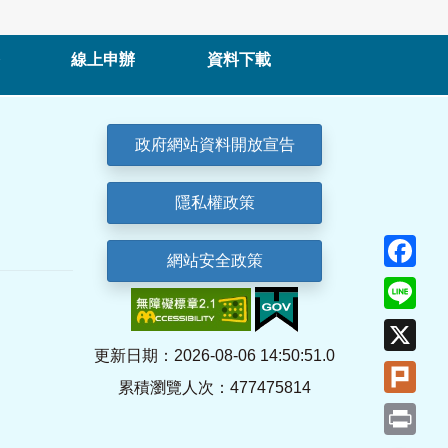
線上申辦
資料下載
政府網站資料開放宣告
隱私權政策
Fa
網站安全政策
Lin
X
更新日期：2026-08-06 14:50:51.0
Plu
累積瀏覽人次：477475814
Pri