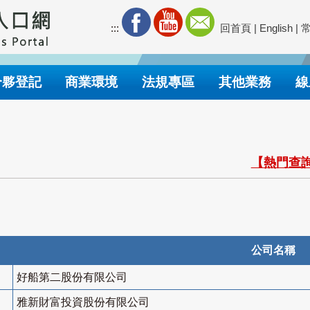
:::
回首頁
|
English
|
合夥登記
商業環境
法規專區
其他業務
線
【熱門查詢
公司名稱
好船第二股份有限公司
雅新財富投資股份有限公司