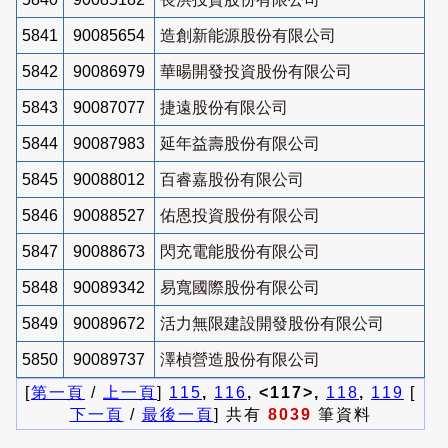
5841
90085654
造創新能源股份有限公司
5842
90086979
華暘開發投資股份有限公司
5843
90087077
捷遠股份有限公司
5844
90087983
延年益壽股份有限公司
5845
90088012
百睿嘉股份有限公司
5846
90088527
佑恩投資股份有限公司
5847
90088673
閃充電能股份有限公司
5848
90089342
易寬國際股份有限公司
5849
90089672
活力無限建設開發股份有限公司
5850
90089737
澤楨營造股份有限公司
[
第一頁
/
上一頁
]
115
,
116
, <117>,
118
,
119
[
下一頁
/
最後一頁
] 共有
8039
筆資料