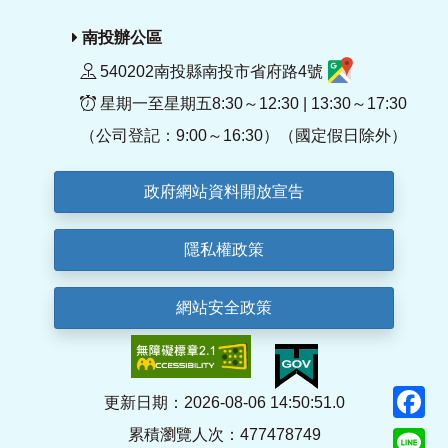
南投辦公區
540202南投縣南投市省府路4號
星期一至星期五8:30～12:30 | 13:30～17:30
（公司登記：9:00～16:30）（國定假日除外）
政府網站資料開放宣告
隱私權政策
網站安全政策
F
更新日期：2026-08-06 14:50:51.0
累積瀏覽人次：477478749
Li