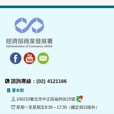
諮詢專線：(02) 4121166
署本部
100210臺北市中正區福州街15號
星期一至星期五8:30～17:30（國定假日除外）