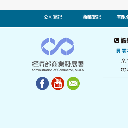
公司登記
商業登記
有限
諮詢