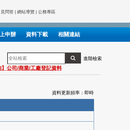
常見問答
|
網站導覽
|
公務專區
上申辦
資料下載
相關連結
全
進階檢索
站
】公司/商業/工廠登記資料
檢
索
資料更新頻率：即時