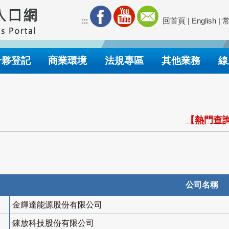
:::
回首頁
|
English
|
合夥登記
商業環境
法規專區
其他業務
線
【熱門查詢
公司名稱
金輝達能源股份有限公司
錸放科技股份有限公司