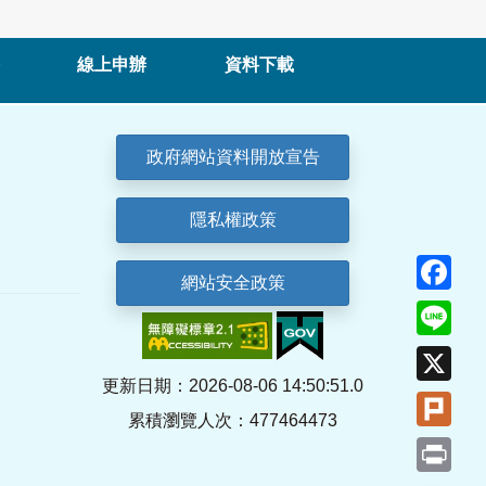
線上申辦
資料下載
政府網站資料開放宣告
隱私權政策
Fa
網站安全政策
Lin
X
更新日期：2026-08-06 14:50:51.0
Plu
累積瀏覽人次：477464473
Pri