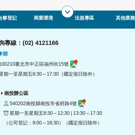
合夥登記
商業環境
法規專區
其他業務
專線：(02) 4121166
署本部
100210臺北市中正區福州街15號
星期一至星期五8:30～17:30（國定假日除外）
南投辦公區
540202南投縣南投市省府路4號
星期一至星期五8:30～12:30 | 13:30～17:30
（公司登記：9:00～16:30）（國定假日除外）