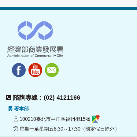
諮詢專線：(02) 4121166
署本部
100210臺北市中正區福州街15號
星期一至星期五8:30～17:30（國定假日除外）