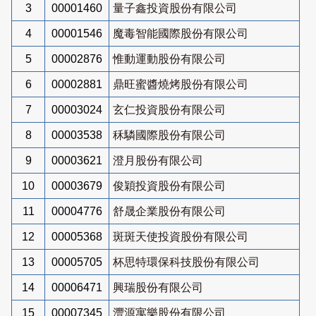
3
00001460
量子鑫投資股份有限公司
4
00001546
魔毒智能國際股份有限公司
5
00002876
惟動運動股份有限公司
6
00002881
鼎旺蜜醬燒烤股份有限公司
7
00003024
玄仁投資股份有限公司
8
00003538
秝驎國際股份有限公司
9
00003621
澄月股份有限公司
10
00003679
俊穎投資股份有限公司
11
00004776
舒晟企業股份有限公司
12
00005368
斑斑天使投資股份有限公司
13
00005705
杯思特環保科技股份有限公司
14
00006471
興瑞股份有限公司
15
00007345
灃源寓樂股份有限公司