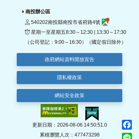
南投辦公區
540202南投縣南投市省府路4號
星期一至星期五8:30～12:30 | 13:30～17:30
（公司登記：9:00～16:30）（國定假日除外）
政府網站資料開放宣告
隱私權政策
網站安全政策
F
更新日期：2026-08-06 14:50:51.0
累積瀏覽人次：477473298
Li