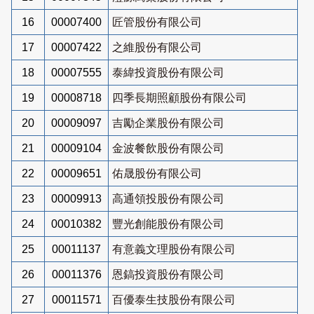
16
00007400
匠管股份有限公司
17
00007422
之維股份有限公司
18
00007555
泰緯投資股份有限公司
19
00008718
四季長期照顧股份有限公司
20
00009097
吉勵企業股份有限公司
21
00009104
金波餐飲股份有限公司
22
00009651
佑晟股份有限公司
23
00009913
高通領投股份有限公司
24
00010382
豐光創能股份有限公司
25
00011137
有意義文理股份有限公司
26
00011376
恩鎬投資股份有限公司
27
00011571
百優泰生技股份有限公司