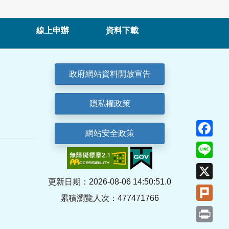
線上申辦
資料下載
政府網站資料開放宣告
隱私權政策
Fa
網站安全政策
Lin
X
更新日期：2026-08-06 14:50:51.0
Plu
累積瀏覽人次：477471766
Pri