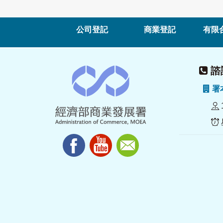
公司登記
商業登記
有限
諮詢