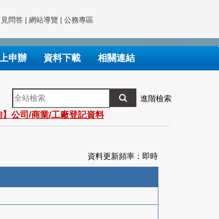
常見問答
|
網站導覽
|
公務專區
上申辦
資料下載
相關連結
全
進階檢索
站
】公司/商業/工廠登記資料
檢
索
資料更新頻率：即時