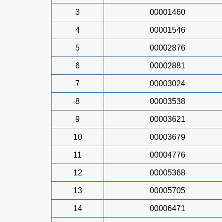
3
00001460
4
00001546
5
00002876
6
00002881
7
00003024
8
00003538
9
00003621
10
00003679
11
00004776
12
00005368
13
00005705
14
00006471