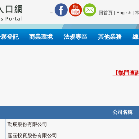
:::
回首頁
|
English
|
合夥登記
商業環境
法規專區
其他業務
線
【熱門查詢
公司名稱
勤宸股份有限公司
嘉霆投資股份有限公司