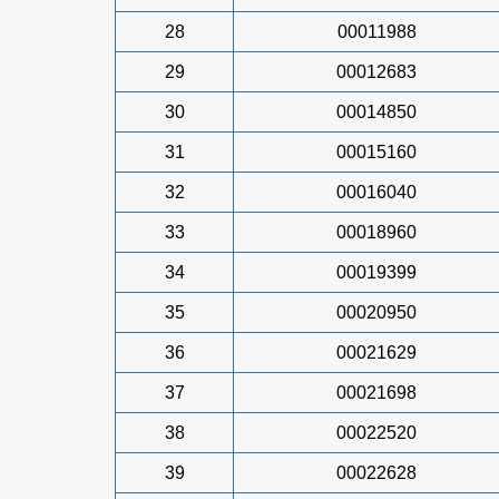
28
00011988
29
00012683
30
00014850
31
00015160
32
00016040
33
00018960
34
00019399
35
00020950
36
00021629
37
00021698
38
00022520
39
00022628