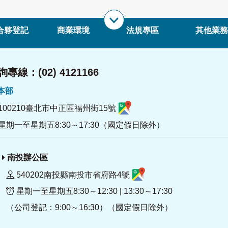
合夥登記
商業環境
法規專區
其他業務
專線：(02) 4121166
署本部
100210臺北市中正區福州街15號
星期一至星期五8:30～17:30（國定假日除外）
南投辦公區
540202南投縣南投市省府路4號
星期一至星期五8:30～12:30 | 13:30～17:30
（公司登記：9:00～16:30）（國定假日除外）