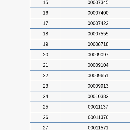
15
00007345
16
00007400
17
00007422
18
00007555
19
00008718
20
00009097
21
00009104
22
00009651
23
00009913
24
00010382
25
00011137
26
00011376
27
00011571