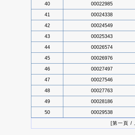
40
00022985
41
00024338
42
00024549
43
00025343
44
00026574
45
00026976
46
00027497
47
00027546
48
00027763
49
00028186
50
00029538
[第一頁 /