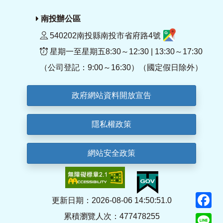
南投辦公區
540202南投縣南投市省府路4號
星期一至星期五8:30～12:30 | 13:30～17:30
（公司登記：9:00～16:30）（國定假日除外）
政府網站資料開放宣告
隱私權政策
網站安全政策
F
更新日期：2026-08-06 14:50:51.0
累積瀏覽人次：477478255
Li