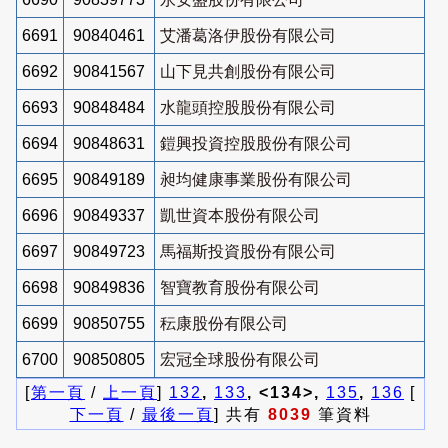
6691
90840461
艾潘葛洛伊股份有限公司
6692
90841567
山下見共創股份有限公司
6693
90848484
水龍頭控股股份有限公司
6694
90848631
鎧興投資控股股份有限公司
6695
90849189
昶均健康事業股份有限公司
6696
90849337
凱世資本股份有限公司
6697
90849723
馬福斯投資股份有限公司
6698
90849836
智寶教育股份有限公司
6699
90850755
秐康股份有限公司
6700
90850805
宏冠全球股份有限公司
[
第一頁
/
上一頁
]
132
,
133
, <134>,
135
,
136
[
下一頁
/
最後一頁
] 共有
8039
筆資料