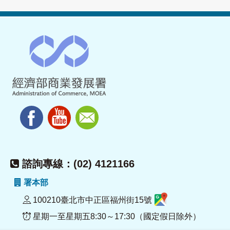
諮詢專線：(02) 4121166
署本部
100210臺北市中正區福州街15號
星期一至星期五8:30～17:30（國定假日除外）