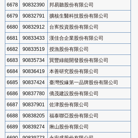
6678
90832390
邦易聽股份有限公司
6679
90832791
擴核生醫科技股份有限公司
6680
90832912
台寯投資股份有限公司
6681
90833433
漢佳合企業股份有限公司
6682
90833519
授漁股份有限公司
6683
90835734
巽豐綠能開發股份有限公司
6684
90836419
本善研究股份有限公司
6685
90837424
臺灣投緣第一品牌股份有限公司
6686
90837780
僑茂建設股份有限公司
6687
90837901
佐津股份有限公司
6688
90838205
福泰聯亞股份有限公司
6689
90839274
揪山股份有限公司
6690
90839773
永安盛股份有限公司