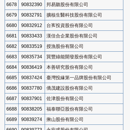
6678
90832390
邦易聽股份有限公司
6679
90832791
擴核生醫科技股份有限公司
6680
90832912
台寯投資股份有限公司
6681
90833433
漢佳合企業股份有限公司
6682
90833519
授漁股份有限公司
6683
90835734
巽豐綠能開發股份有限公司
6684
90836419
本善研究股份有限公司
6685
90837424
臺灣投緣第一品牌股份有限公司
6686
90837780
僑茂建設股份有限公司
6687
90837901
佐津股份有限公司
6688
90838205
福泰聯亞股份有限公司
6689
90839274
揪山股份有限公司
6690
90839773
永安盛股份有限公司