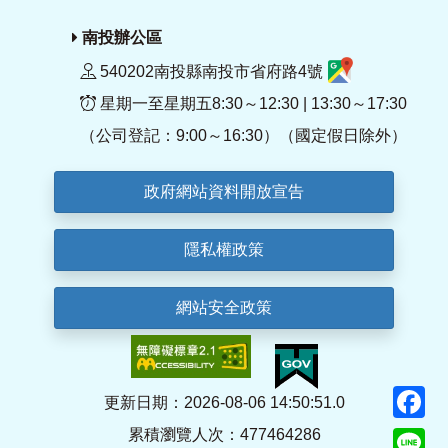
南投辦公區
540202南投縣南投市省府路4號
星期一至星期五8:30～12:30 | 13:30～17:30
（公司登記：9:00～16:30）（國定假日除外）
政府網站資料開放宣告
隱私權政策
網站安全政策
F
更新日期：2026-08-06 14:50:51.0
累積瀏覽人次：477464286
Li