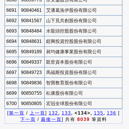
6691
90840461
艾潘葛洛伊股份有限公司
6692
90841567
山下見共創股份有限公司
6693
90848484
水龍頭控股股份有限公司
6694
90848631
鎧興投資控股股份有限公司
6695
90849189
昶均健康事業股份有限公司
6696
90849337
凱世資本股份有限公司
6697
90849723
馬福斯投資股份有限公司
6698
90849836
智寶教育股份有限公司
6699
90850755
秐康股份有限公司
6700
90850805
宏冠全球股份有限公司
[
第一頁
/
上一頁
]
132
,
133
, <134>,
135
,
136
[
下一頁
/
最後一頁
] 共有
8039
筆資料