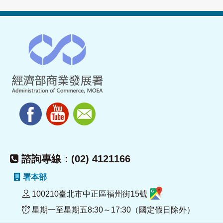
諮詢專線：(02) 4121166
署本部
100210臺北市中正區福州街15號
星期一至星期五8:30～17:30（國定假日除外）