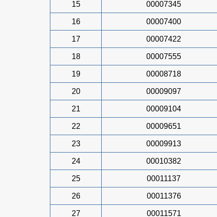
15
00007345
16
00007400
17
00007422
18
00007555
19
00008718
20
00009097
21
00009104
22
00009651
23
00009913
24
00010382
25
00011137
26
00011376
27
00011571