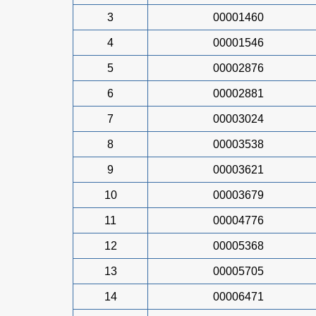
3
00001460
4
00001546
5
00002876
6
00002881
7
00003024
8
00003538
9
00003621
10
00003679
11
00004776
12
00005368
13
00005705
14
00006471