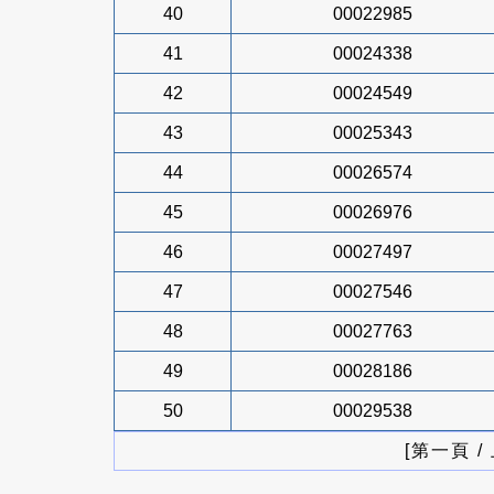
40
00022985
41
00024338
42
00024549
43
00025343
44
00026574
45
00026976
46
00027497
47
00027546
48
00027763
49
00028186
50
00029538
[第一頁 /