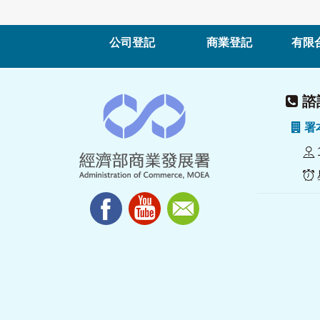
公司登記
商業登記
有限
諮詢