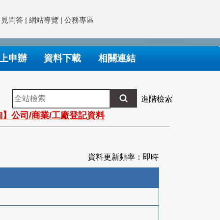
常見問答
|
網站導覽
|
公務專區
上申辦
資料下載
相關連結
全
進階檢索
站
】公司/商業/工廠登記資料
檢
索
資料更新頻率：即時