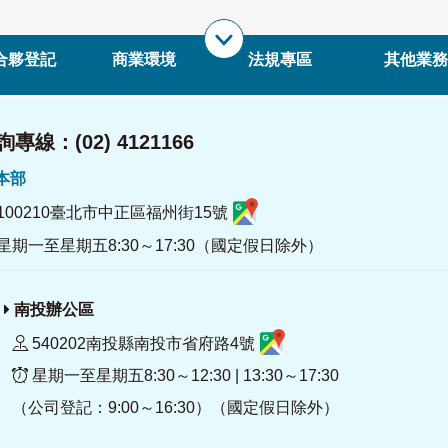
合夥登記
商業環境
法規專區
其他業務
專線：(02) 4121166
署本部
100210臺北市中正區福州街15號
星期一至星期五8:30～17:30（國定假日除外）
南投辦公區
540202南投縣南投市省府路4號
星期一至星期五8:30～12:30 | 13:30～17:30
（公司登記：9:00～16:30）（國定假日除外）