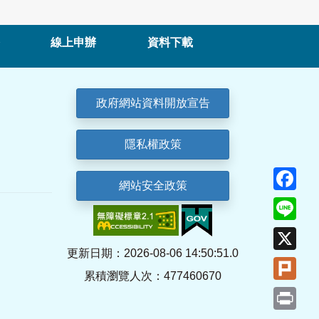
線上申辦
資料下載
政府網站資料開放宣告
隱私權政策
Fa
網站安全政策
Lin
X
更新日期：2026-08-06 14:50:51.0
Plu
累積瀏覽人次：477460670
Pri