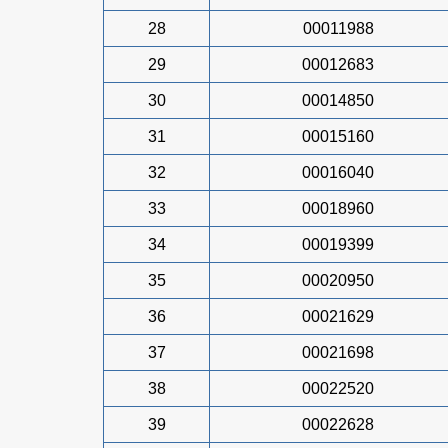
28
00011988
29
00012683
30
00014850
31
00015160
32
00016040
33
00018960
34
00019399
35
00020950
36
00021629
37
00021698
38
00022520
39
00022628