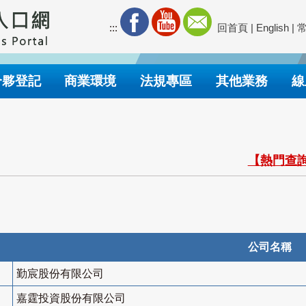
:::
回首頁
|
English
|
合夥登記
商業環境
法規專區
其他業務
線
【熱門查詢
公司名稱
勤宸股份有限公司
嘉霆投資股份有限公司