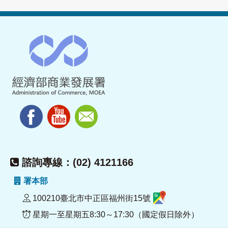
諮詢專線：(02) 4121166
署本部
100210臺北市中正區福州街15號
星期一至星期五8:30～17:30（國定假日除外）