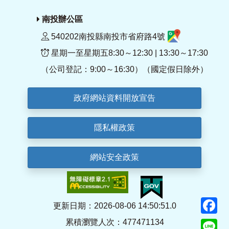
南投辦公區
540202南投縣南投市省府路4號
星期一至星期五8:30～12:30 | 13:30～17:30
（公司登記：9:00～16:30）（國定假日除外）
政府網站資料開放宣告
隱私權政策
網站安全政策
F
更新日期：2026-08-06 14:50:51.0
累積瀏覽人次：477471134
Li