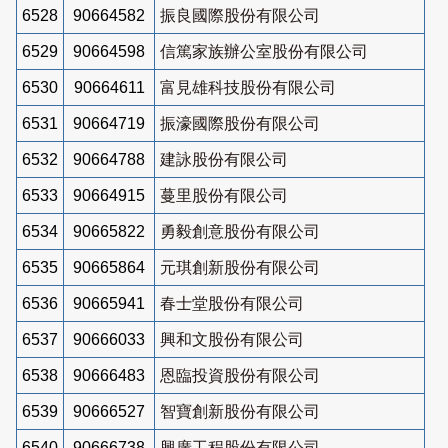
6528
90664582
振良國際股份有限公司
6529
90664598
信篤家族辦公室股份有限公司
6530
90664611
富見雄科技股份有限公司
6531
90664719
振濠國際股份有限公司
6532
90664788
建詠股份有限公司
6533
90664915
蔓里股份有限公司
6534
90665822
勇毅創意股份有限公司
6535
90665864
元琪創新股份有限公司
6536
90665941
春士堂股份有限公司
6537
90666033
興和文股份有限公司
6538
90666483
恩臨投資股份有限公司
6539
90666527
智寶創新股份有限公司
6540
90666738
興廣工程股份有限公司