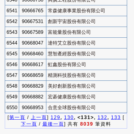
6541
90666765
常森健康事業股份有限公司
6542
90667531
創新宇宙股份有限公司
6543
90667589
富能量股份有限公司
6544
90668047
達特艾立股份有限公司
6545
90668460
慧智產經股份有限公司
6546
90668617
虹鑫股份有限公司
6547
90668659
精測科技股份有限公司
6548
90668829
美好創新股份有限公司
6549
90668882
宏碁健康股份有限公司
6550
90668953
合意全球股份有限公司
[
第一頁
/
上一頁
]
129
,
130
, <131>,
132
,
133
[
下一頁
/
最後一頁
] 共有
8039
筆資料