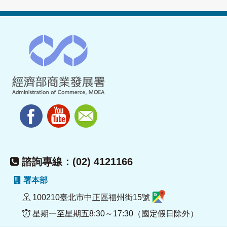
諮詢專線：(02) 4121166
署本部
100210臺北市中正區福州街15號
星期一至星期五8:30～17:30（國定假日除外）