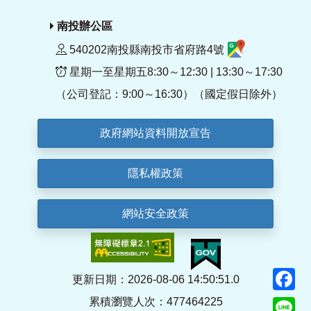
南投辦公區
540202南投縣南投市省府路4號
星期一至星期五8:30～12:30 | 13:30～17:30
（公司登記：9:00～16:30）（國定假日除外）
政府網站資料開放宣告
隱私權政策
網站安全政策
F
更新日期：2026-08-06 14:50:51.0
累積瀏覽人次：477464225
Li