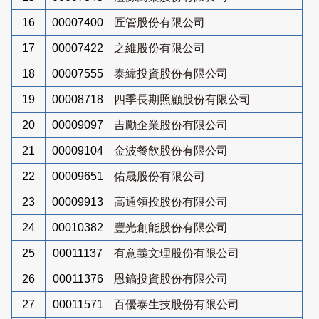
16
00007400
匠管股份有限公司
17
00007422
之維股份有限公司
18
00007555
泰緯投資股份有限公司
19
00008718
四季長期照顧股份有限公司
20
00009097
吉勵企業股份有限公司
21
00009104
金波餐飲股份有限公司
22
00009651
佑晟股份有限公司
23
00009913
高通領投股份有限公司
24
00010382
豐光創能股份有限公司
25
00011137
有意義文理股份有限公司
26
00011376
恩鎬投資股份有限公司
27
00011571
百優泰生技股份有限公司