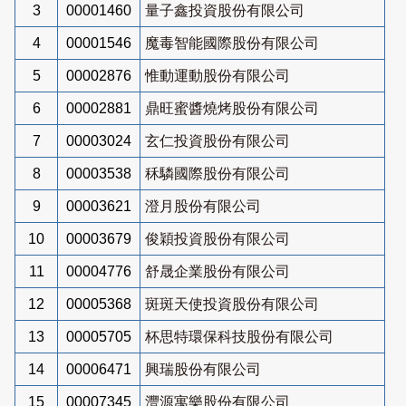
3
00001460
量子鑫投資股份有限公司
4
00001546
魔毒智能國際股份有限公司
5
00002876
惟動運動股份有限公司
6
00002881
鼎旺蜜醬燒烤股份有限公司
7
00003024
玄仁投資股份有限公司
8
00003538
秝驎國際股份有限公司
9
00003621
澄月股份有限公司
10
00003679
俊穎投資股份有限公司
11
00004776
舒晟企業股份有限公司
12
00005368
斑斑天使投資股份有限公司
13
00005705
杯思特環保科技股份有限公司
14
00006471
興瑞股份有限公司
15
00007345
灃源寓樂股份有限公司