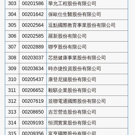
303
00201586
華允工程股份有限公司
304
00201642
保歐仕生醫股份有限公司
305
00202564
逗點國際教育事業股份有限公司
306
00202585
羅新股份有限公司
307
00202889
聯亨股份有限公司
308
00203037
芯慈健康事業股份有限公司
309
00203634
時亦捷投資股份有限公司
310
00205437
康登尼揚股份有限公司
311
00206652
毅騏企業股份有限公司
312
00207619
並聯電通國際股份有限公司
313
00208650
吉苙營造股份有限公司
314
00209193
恒潤實業股份有限公司
315
00209356
富亨國際股份有限公司