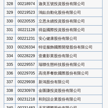
328
00218974
迦美五號投資股份有限公司
329
00219523
鴻鈦自動化股份有限公司
330
00220535
立恩永續投資股份有限公司
331
00221128
得益國際投資股份有限公司
332
00221231
安心健康股份有限公司
333
00226334
特堤服飾國際開發股份有限公司
334
00228229
壹畫影業股份有限公司
335
00229557
瑞聯生態科技股份有限公司
336
00229705
高境界餐飲國際股份有限公司
337
00229938
新鴻股份有限公司
338
00230978
金匯賺投資股份有限公司
339
00231218
和則誼企業股份有限公司
340
00231483
天富國際股份有限公司