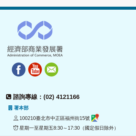
諮詢專線：(02) 4121166
署本部
100210臺北市中正區福州街15號
星期一至星期五8:30～17:30（國定假日除外）