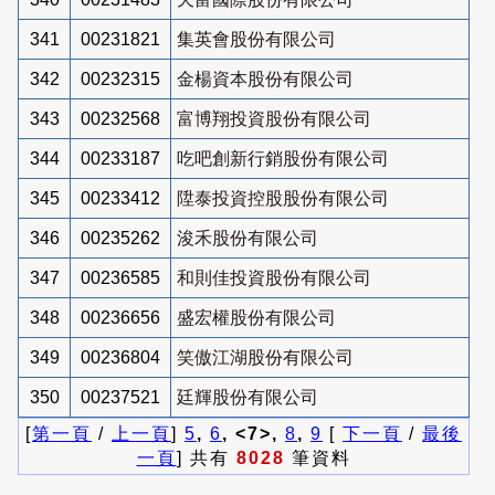
341
00231821
集英會股份有限公司
342
00232315
金楊資本股份有限公司
343
00232568
富博翔投資股份有限公司
344
00233187
吃吧創新行銷股份有限公司
345
00233412
陞泰投資控股股份有限公司
346
00235262
浚禾股份有限公司
347
00236585
和則佳投資股份有限公司
348
00236656
盛宏權股份有限公司
349
00236804
笑傲江湖股份有限公司
350
00237521
廷輝股份有限公司
[
第一頁
/
上一頁
]
5
,
6
, <7>,
8
,
9
[
下一頁
/
最後
一頁
] 共有
8028
筆資料