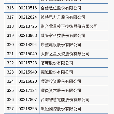
316
00210516
合信數位股份有限公司
317
00212824
彼特思方舟股份有限公司
318
00213725
衡合電量校正技術股份有限公司
319
00213963
碳管家科技股份有限公司
320
00214294
序豐建設股份有限公司
321
00215049
大衛之星投資股份有限公司
322
00215723
茗瑭股份有限公司
323
00215940
麗誠股份有限公司
324
00216820
豐洪投資股份有限公司
325
00217124
豐炎資本股份有限公司
326
00217807
台灣智慧電能股份有限公司
327
00218355
汎錏國際股份有限公司