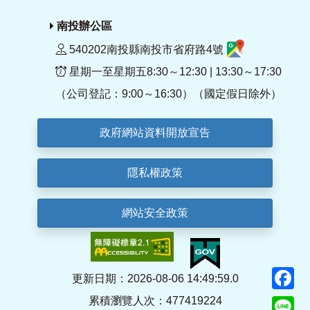
南投辦公區
540202南投縣南投市省府路4號
星期一至星期五8:30～12:30 | 13:30～17:30
（公司登記：9:00～16:30）（國定假日除外）
政府網站資料開放宣告
隱私權政策
網站安全政策
F
更新日期：2026-08-06 14:49:59.0
累積瀏覽人次：477419224
Li