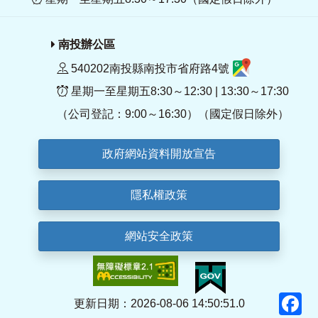
南投辦公區
540202南投縣南投市省府路4號
星期一至星期五8:30～12:30 | 13:30～17:30
（公司登記：9:00～16:30）（國定假日除外）
政府網站資料開放宣告
隱私權政策
網站安全政策
F
更新日期：2026-08-06 14:50:51.0