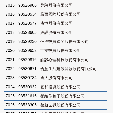
7015
93526986
豐駿股份有限公司
7016
93528534
黛西國際股份有限公司
7017
93528577
杰恆股份有限公司
7018
93528605
興謨股份有限公司
7019
93529230
仟洋投資顧問股份有限公司
7020
93529652
世揚投資股份有限公司
7021
93529816
皓談心理科技股份有限公司
7022
93530671
合意生活建設開發股份有限公司
7023
93530784
孵大股份有限公司
7024
93530932
圓和投資股份有限公司
7025
93531616
都給你包了股份有限公司
7026
93533305
啓航世界股份有限公司