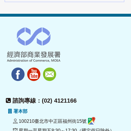
諮詢專線：(02) 4121166
署本部
100210臺北市中正區福州街15號
星期一至星期五8:30～17:30（國定假日除外）