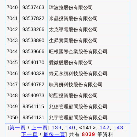
7040
93537463
瑋波拉股份有限公司
7041
93537822
米晶投資股份有限公司
7042
93538266
太克導電股份有限公司
7043
93538890
生昇實業股份有限公司
7044
93539666
旺根國際企業股份有限公司
7045
93540170
愛微醺股份有限公司
7046
93540328
綠元永續科技股份有限公司
7047
93540782
映真妍科技股份有限公司
7048
93540973
翊聖投資股份有限公司
7049
93541115
兆德管理顧問股份有限公司
7050
93541121
兆宇管理顧問股份有限公司
[
第一頁
/
上一頁
]
139
,
140
, <141>,
142
,
143
[
下一頁
/
最後一頁
] 共有
8039
筆資料