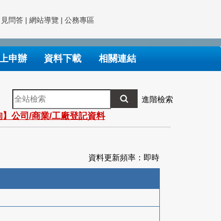
常見問答
|
網站導覽
|
公務專區
上申辦
資料下載
相關連結
全
進階檢索
站
】公司/商業/工廠登記資料
檢
索
資料更新頻率：即時