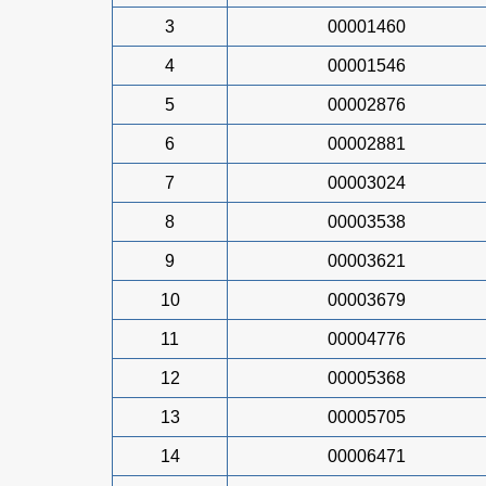
3
00001460
4
00001546
5
00002876
6
00002881
7
00003024
8
00003538
9
00003621
10
00003679
11
00004776
12
00005368
13
00005705
14
00006471