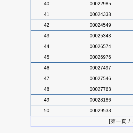
40
00022985
41
00024338
42
00024549
43
00025343
44
00026574
45
00026976
46
00027497
47
00027546
48
00027763
49
00028186
50
00029538
[第一頁 /