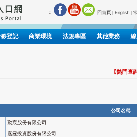
:::
回首頁
|
English
|
合夥登記
商業環境
法規專區
其他業務
線
【熱門查詢
公司名稱
勤宸股份有限公司
嘉霆投資股份有限公司