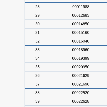
28
00011988
29
00012683
30
00014850
31
00015160
32
00016040
33
00018960
34
00019399
35
00020950
36
00021629
37
00021698
38
00022520
39
00022628