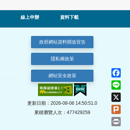
線上申辦
資料下載
政府網站資料開放宣告
隱私權政策
Fa
網站安全政策
Lin
X
更新日期：2026-08-06 14:50:51.0
Plu
累積瀏覽人次：477429259
Pri