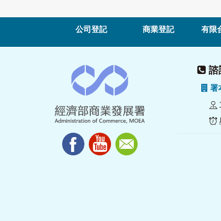
公司登記
商業登記
有限
諮詢