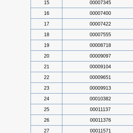
15
00007345
16
00007400
17
00007422
18
00007555
19
00008718
20
00009097
21
00009104
22
00009651
23
00009913
24
00010382
25
00011137
26
00011376
27
00011571