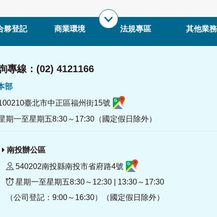
合夥登記
商業環境
法規專區
其他業務
專線：(02) 4121166
署本部
100210臺北市中正區福州街15號
星期一至星期五8:30～17:30（國定假日除外）
南投辦公區
540202南投縣南投市省府路4號
星期一至星期五8:30～12:30 | 13:30～17:30
（公司登記：9:00～16:30）（國定假日除外）