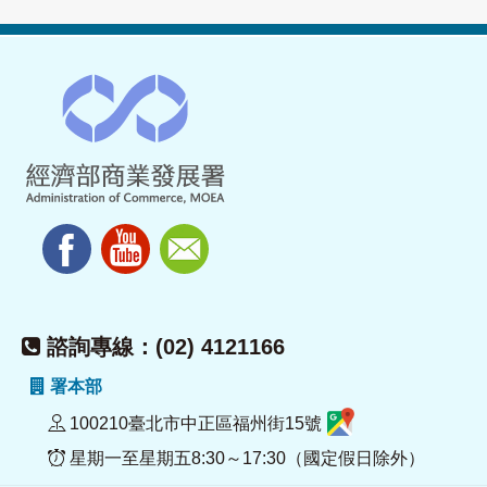
諮詢專線：(02) 4121166
署本部
100210臺北市中正區福州街15號
星期一至星期五8:30～17:30（國定假日除外）