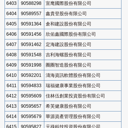
6403
90588298
宣麾國際股份有限公司
6404
90589557
鑫貴登股份有限公司
6405
90591364
倉和建設股份有限公司
6406
90591456
欣佑鑫國際股份有限公司
6407
90591462
定海建設股份有限公司
6408
90591548
吉利海螺股份有限公司
6409
90591998
圈圈智造股份有限公司
6410
90592201
濤海資訊軟體股份有限公司
6411
90594833
瑞福健康事業股份有限公司
6412
90595609
佳林伍創業投資股份有限公司
6413
90595657
希芙健康股份有限公司
6414
90595679
華源資產管理股份有限公司
6415
90595827
元祿科技投資股份有限公司