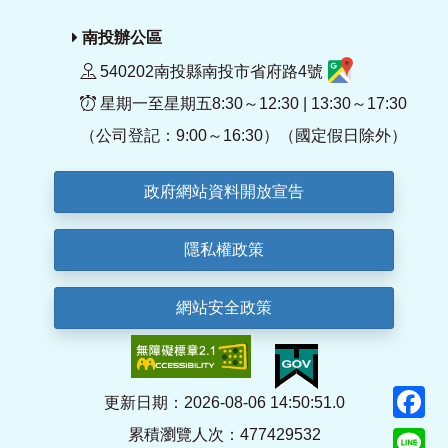
南投辦公區
540202南投縣南投市省府路4號
星期一至星期五8:30～12:30 | 13:30～17:30
（公司登記：9:00～16:30）（國定假日除外）
政府網站資料開放宣告
隱私權政策
網站安全政策
F
更新日期：2026-08-06 14:50:51.0
累積瀏覽人次：477429532
Li