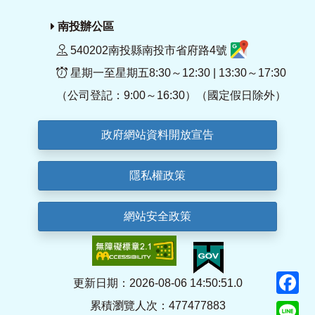
南投辦公區
540202南投縣南投市省府路4號
星期一至星期五8:30～12:30 | 13:30～17:30
（公司登記：9:00～16:30）（國定假日除外）
政府網站資料開放宣告
隱私權政策
網站安全政策
F
更新日期：2026-08-06 14:50:51.0
累積瀏覽人次：477477883
Li