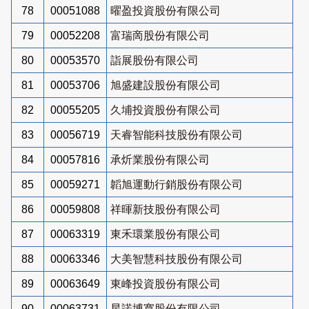
78
00051088
曜盈投資股份有限公司
79
00052208
富瑞啇股份有限公司
80
00053570
詣展股份有限公司
81
00053706
旭盛建設股份有限公司
82
00055205
久埔投資股份有限公司
83
00056719
天睿智能科技股份有限公司
84
00057816
承炘業股份有限公司
85
00059271
韜旭運動行銷股份有限公司
86
00059808
祥暉新技股份有限公司
87
00063319
東禾環業股份有限公司
88
00063346
大美智慧科技股份有限公司
89
00063649
東峰投資股份有限公司
90
00063731
星諾博寬股份有限公司