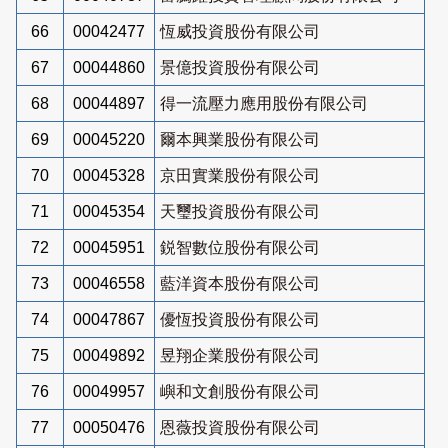
66
00042477
恆威投資股份有限公司
67
00044860
景億投資股份有限公司
68
00044897
得一流壓力應用股份有限公司
69
00045220
爾本興業股份有限公司
70
00045328
京田實業股份有限公司
71
00045354
天璽投資股份有限公司
72
00045951
鋭智數位股份有限公司
73
00046558
藍洋資本股份有限公司
74
00047867
優恆投資股份有限公司
75
00049892
昱翔企業股份有限公司
76
00049957
嶼和文創股份有限公司
77
00050476
恩薇投資股份有限公司