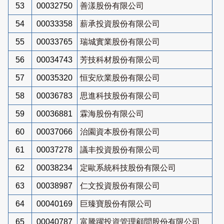
53
00032750
善漾股份有限公司
54
00033358
薪承投資股份有限公司
55
00033765
瑞城實業股份有限公司
56
00034743
芳技科材股份有限公司
57
00035320
恒安欣業股份有限公司
58
00036783
思進科技股份有限公司
59
00036881
霖海股份有限公司
60
00037066
治園資本股份有限公司
61
00037278
議丰投資股份有限公司
62
00038234
定歐系統科技股份有限公司
63
00038987
仁文投資股份有限公司
64
00040169
巨臻寶股份有限公司
65
00040787
富騰躍投資管理顧問股份有限公司