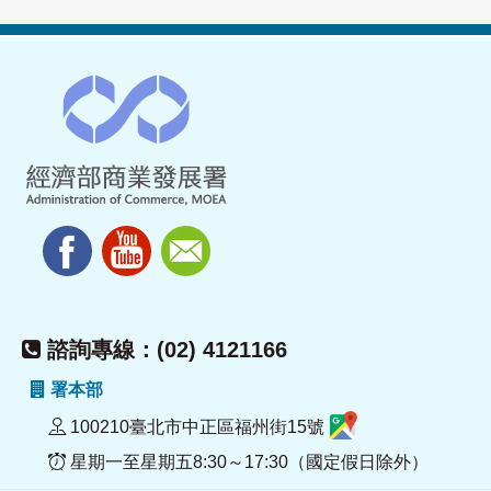
諮詢專線：(02) 4121166
署本部
100210臺北市中正區福州街15號
星期一至星期五8:30～17:30（國定假日除外）