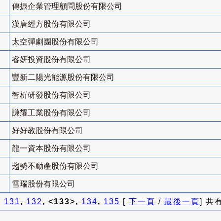
傳振企業管理顧問股份有限公司
漢唐經方股份有限公司
太空彈劇團股份有限公司
睿妍投資股份有限公司
豐新二陽光能源股份有限公司
智析研發股份有限公司
謙耀工業股份有限公司
好好教股份有限公司
龍一資本股份有限公司
趨勢不動產股份有限公司
雪瑞股份有限公司
]
131
,
132
, <133>,
134
,
135
[
下一頁
/
最後一頁
] 共