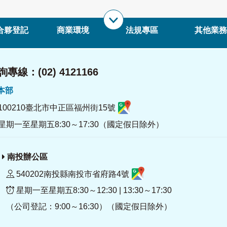
合夥登記
商業環境
法規專區
其他業務
專線：(02) 4121166
署本部
100210臺北市中正區福州街15號
星期一至星期五8:30～17:30（國定假日除外）
南投辦公區
540202南投縣南投市省府路4號
星期一至星期五8:30～12:30 | 13:30～17:30
（公司登記：9:00～16:30）（國定假日除外）