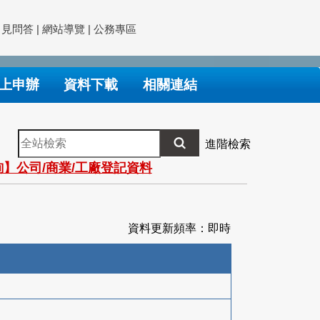
常見問答
|
網站導覽
|
公務專區
上申辦
資料下載
相關連結
全
進階檢索
站
】公司/商業/工廠登記資料
檢
索
資料更新頻率：即時