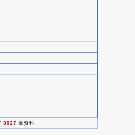
有
8027
筆資料