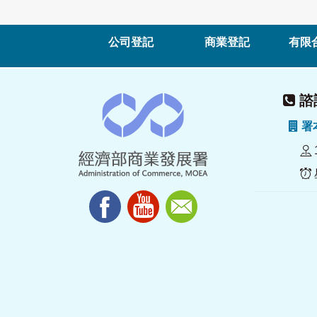
公司登記
商業登記
有限
諮詢