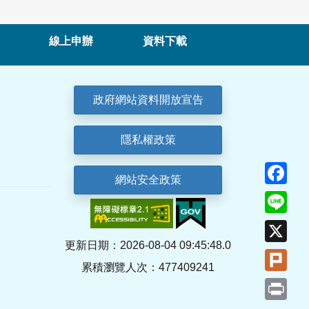
線上申辦
資料下載
政府網站資料開放宣告
隱私權政策
Fa
網站安全政策
Lin
X
更新日期：2026-08-04 09:45:48.0
Plu
累積瀏覽人次：477409241
Pri